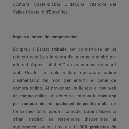
d’Amunt, Castellbisbal, Ulldecona, Vilanova del
Vallès i Castelló d’Empúries.
Impuls al servei de compra online
Bonpreu i Esclat treballa per convertir-se en el
referent català en la venta d’alimentació també per
internet. Aquest juliol el Grup va anunciar un acord
amb Ocado, un dels millors operadors online
d’alimentació del món, per enfortir el canal de
compra online. Al novembre va llençar el
nou web
de compra online
i al gener va estrenar la
nova app
per comprar des de qualsevol dispositiu mòbil
de
forma més fàcil, ràpida i còmoda. Durant l’exercici
s’han ampliat les referències disponibles al
supermercat online fins els
11.000 productes de