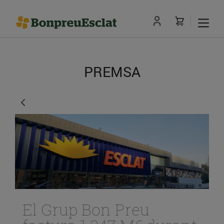
PREMSA
El Grup Bon Preu