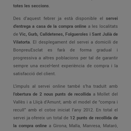
totes les seccions
.
Des d’aquest febrer ja està disponible el
servei
d’entrega a casa de la compra online
a les localitats
de
Vic, Gurb, Calldetenes, Folgueroles i Sant Julià de
Vilatorta
. El desplegament del servei a domicili de
BonpreuEsclat es farà de forma gradual i
progressiva a altres poblacions per tal de garantir
sempre una excel•lent experiència de compra i la
satisfacció del client.
L’impuls al servei online també s’ha traduït amb
l’obertura de 2 nous punts de recollida
a Mollet del
Vallès i a Lliçà d’Amunt, amb el model de “compra i
recull” amb el cotxe iniciat l’any 2012. En total el
servei ja ofereix un total de
12 punts de recollida de
la compra online
a Girona, Malla, Manresa, Mataró,