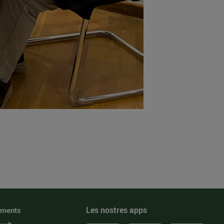
Les nostres apps
iments