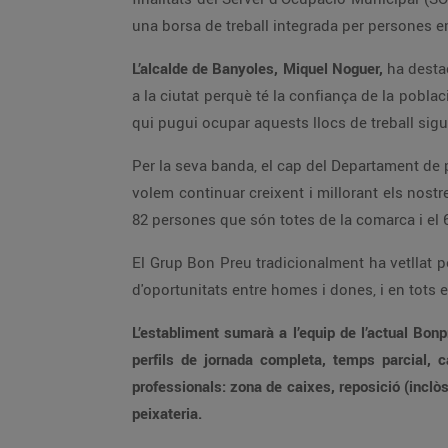
una borsa de treball integrada per persones
L’alcalde de Banyoles, Miquel Noguer,
ha desta
a la ciutat perquè té la confiança de la pobl
qui pugui ocupar aquests llocs de treball sigu
Per la seva banda, el cap del Departament de
volem continuar creixent i millorant els nostr
82 persones que són totes de la comarca i el
El Grup Bon Preu tradicionalment ha vetllat p
d'oportunitats entre homes i dones, i en tots
L’establiment sumarà a l’equip de l’actual Bo
perfils de jornada completa, temps parcial, 
professionals: zona de caixes, reposició (inclòs t
peixateria.