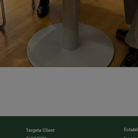
Establ
Targeta Client
Avantatges