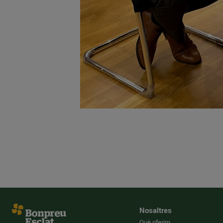
Nosaltres
Què oferim