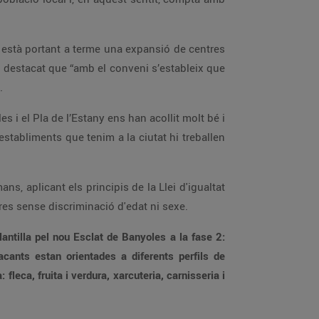
u està portant a terme una expansió de centres
destacat que “amb el conveni s’estableix que
.
es i el Pla de l’Estany ens han acollit molt bé i
establiments que tenim a la ciutat hi treballen
, aplicant els principis de la Llei d'igualtat
res sense discriminació d'edat ni sexe.
ntilla pel nou Esclat de Banyoles a la fase 2:
cants estan orientades a diferents perfils de
 fleca, fruita i verdura, xarcuteria, carnisseria i