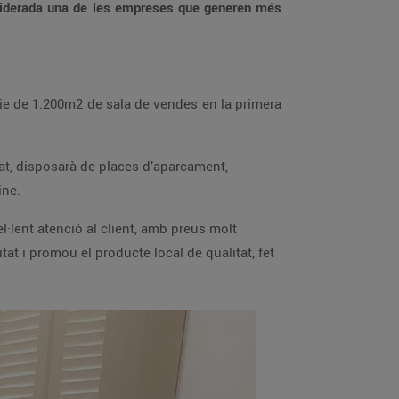
onsiderada una de les empreses que generen més
cie de 1.200m2 de sala de vendes en la primera
zat, disposarà de places d’aparcament,
ine.
l·lent atenció al client, amb preus molt
t i promou el producte local de qualitat, fet