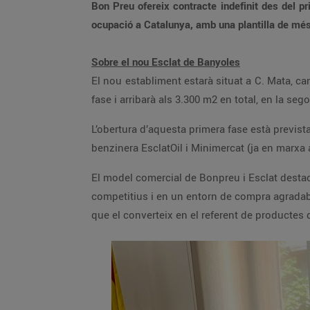
Bon Preu ofereix contracte indefinit des del 
ocupació a Catalunya, amb una plantilla de mé
Sobre el nou Esclat de Banyoles
El nou establiment estarà situat a C. Mata, c
fase i arribarà als 3.300 m2 en total, en la seg
L’obertura d’aquesta primera fase està previst
benzinera EsclatOil i Minimercat (ja en marxa 
El model comercial de Bonpreu i Esclat destaca
competitius i en un entorn de compra agradabl
que el converteix en el referent de productes