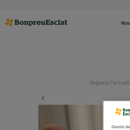
Nosa
Segueix l'actual
Gestió de