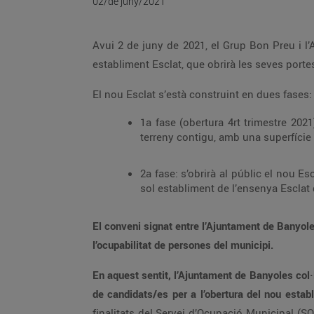
02/de juny/2021
Avui 2 de juny de 2021, el Grup Bon Preu i l
establiment Esclat, que obrirà les seves porte
El nou Esclat s’està construint en dues fases:
1a fase (obertura 4rt trimestre 202
terreny contigu, amb una superfície
2a fase: s’obrirà al públic el nou Es
sol establiment de l’ensenya Esclat
El conveni signat entre l’Ajuntament de Banyole
l’ocupabilitat de persones del municipi.
En aquest sentit, l’Ajuntament de Banyoles col·
de candidats/es per a l’obertura del nou establ
finalitats del Servei d’Ocupació Municipal (SO