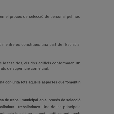
 en el procés de selecció de personal pel nou
t mentre es construeix una part de l’Esclat al
 de la fase dos, els dos edificis conformaran un
ats de superfície comercial.
orma conjunta tots aquells aspectes que fomentin
sa de treball municipal en el procés de selecció
alladors i treballadores.
Una de les principals
 població local i, en aquest sentit, compta amb