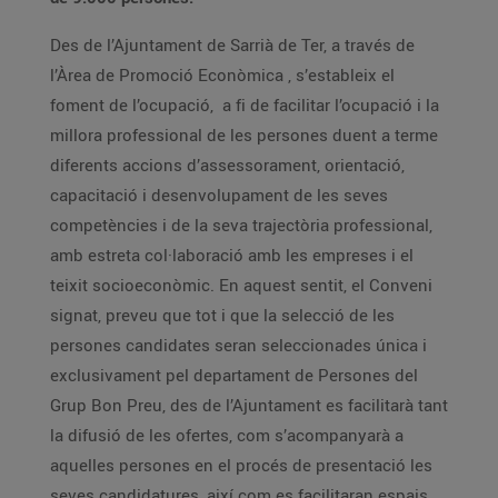
Des de l’Ajuntament de Sarrià de Ter, a través de
l’Àrea de Promoció Econòmica , s’estableix el
foment de l’ocupació, a fi de facilitar l’ocupació i la
millora professional de les persones duent a terme
diferents accions d’assessorament, orientació,
capacitació i desenvolupament de les seves
competències i de la seva trajectòria professional,
amb estreta col·laboració amb les empreses i el
teixit socioeconòmic. En aquest sentit, el Conveni
signat, preveu que tot i que la selecció de les
persones candidates seran seleccionades única i
exclusivament pel departament de Persones del
Grup Bon Preu, des de l’Ajuntament es facilitarà tant
la difusió de les ofertes, com s’acompanyarà a
aquelles persones en el procés de presentació les
seves candidatures, així com es facilitaran espais