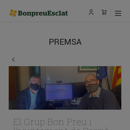
PREMSA
El Grup Bon Preu i