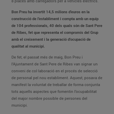
8 places amb carregadors per a vehicles elèctrics.
Bon Preu ha invertit 14,5 milions d’euros en la
construcció de l’establiment i compta amb un equip
de 104 professionals, 40 dels quals són de Sant Pere
de Ribes, fet que representa el compromís del Grup
amb el creixement i la generació d’ocupació de
qualitat al municipi.
De fet, el passat més de maig, Bon Preu i
l’Ajuntament de Sant Pere de Ribes van signar un
conveni de col·laboració en el procés de selecció
de personal pel nou establiment. Aquest, posava de
manifest la voluntat de treballar de forma conjunta
tots aquells aspectes que fomentin l’ocupabilitat
del major nombre possible de persones del
municipi.