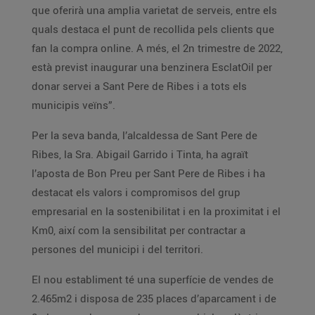
que oferirà una amplia varietat de serveis, entre els
quals destaca el punt de recollida pels clients que
fan la compra online. A més, el 2n trimestre de 2022,
està previst inaugurar una benzinera EsclatOil per
donar servei a Sant Pere de Ribes i a tots els
municipis veïns”.
Per la seva banda, l’alcaldessa de Sant Pere de
Ribes, la Sra. Abigail Garrido i Tinta, ha agraït
l’aposta de Bon Preu per Sant Pere de Ribes i ha
destacat els valors i compromisos del grup
empresarial en la sostenibilitat i en la proximitat i el
Km0, així com la sensibilitat per contractar a
persones del municipi i del territori.
El nou establiment té una superfície de vendes de
2.465m2 i disposa de 235 places d’aparcament i de