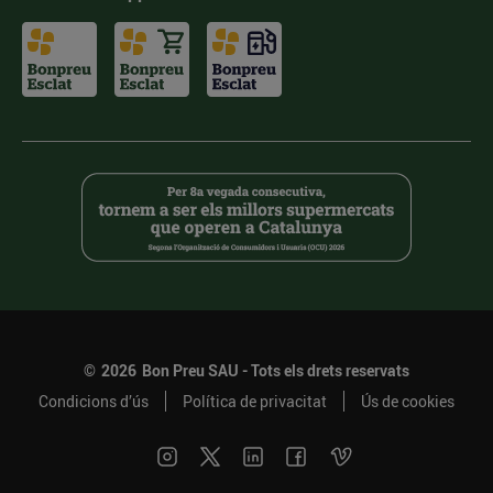
©
2026
Bon Preu SAU - Tots els drets reservats
Condicions d’ús
Política de privacitat
Ús de cookies