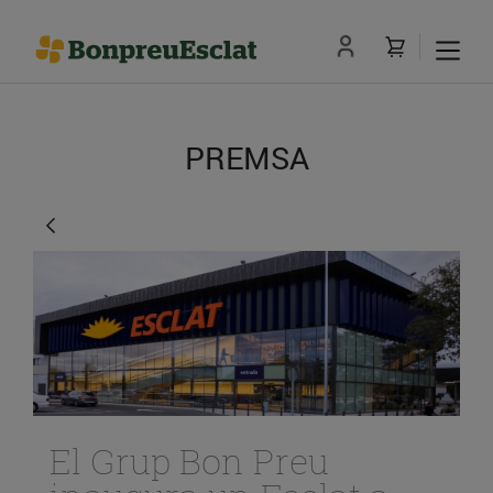
PREMSA
El Grup Bon Preu