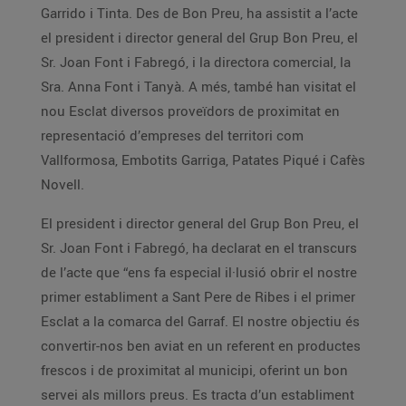
Garrido i Tinta. Des de Bon Preu, ha assistit a l’acte
el president i director general del Grup Bon Preu, el
Sr. Joan Font i Fabregó, i la directora comercial, la
Sra. Anna Font i Tanyà. A més, també han visitat el
nou Esclat diversos proveïdors de proximitat en
representació d’empreses del territori com
Vallformosa, Embotits Garriga, Patates Piqué i Cafès
Novell.
El president i director general del Grup Bon Preu, el
Sr. Joan Font i Fabregó, ha declarat en el transcurs
de l’acte que “ens fa especial il·lusió obrir el nostre
primer establiment a Sant Pere de Ribes i el primer
Esclat a la comarca del Garraf. El nostre objectiu és
convertir-nos ben aviat en un referent en productes
frescos i de proximitat al municipi, oferint un bon
servei als millors preus. Es tracta d’un establiment