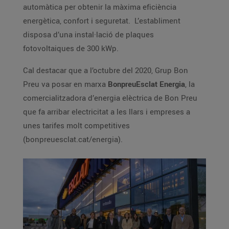
automàtica per obtenir la màxima eficiència
energètica, confort i seguretat. L’establiment
disposa d’una instal·lació de plaques
fotovoltaiques de 300 kWp.
Cal destacar que a l’octubre del 2020, Grup Bon
Preu va posar en marxa
BonpreuEsclat Energia
, la
comercialitzadora d’energia elèctrica de Bon Preu
que fa arribar electricitat a les llars i empreses a
unes tarifes molt competitives
(bonpreuesclat.cat/energia).