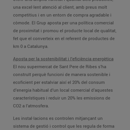
una excel·lent atenció al client, amb preus molt
competitius i en un entorn de compra agradable i
còmode. El Grup aposta per una política comercial
de proximitat i promou el producte local de qualitat,
fet que el converteix en el referent de productes de
km 0 a Catalunya.
Aposta per la sostenibilitat i l’eficiència energètica
El nou supermercat de Sant Pere de Ribes s’ha
construït perquè funcioni de manera sostenible i
ecoficient per estalviar així el 20% del consum
d’energia habitual d’un local comercial d’aquestes
característiques i reduir un 20% les emissions de
CO2 a l’atmosfera.
Les instal·lacions es controlen mitjançant un
sistema de gestió i control que les regula de forma