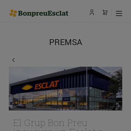
PREMSA
El Grup Bon Preu