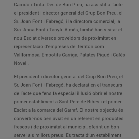
Garrido i Tinta. Des de Bon Preu, ha assistit a l’acte
el president i director general del Grup Bon Preu, el
Sr. Joan Font i Fabregó, i la directora comercial, la
Sra. Anna Font i Tanyà. A més, també han visitat el
nou Esclat diversos proveïdors de proximitat en
representació d’empreses del territori com
Vallformosa, Embotits Garriga, Patates Piqué i Cafès
Novell.
El president i director general del Grup Bon Preu, el
Sr. Joan Font i Fabregó, ha declarat en el transcurs
de l’acte que “ens fa especial il·lusió obrir el nostre
primer establiment a Sant Pere de Ribes i el primer
Esclat a la comarca del Garraf. El nostre objectiu és
convertir-nos ben aviat en un referent en productes
frescos i de proximitat al municipi, oferint un bon
servei als millors preus. Es tracta d’un establiment