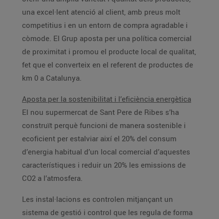
una excel·lent atenció al client, amb preus molt
competitius i en un entorn de compra agradable i
còmode. El Grup aposta per una política comercial
de proximitat i promou el producte local de qualitat,
fet que el converteix en el referent de productes de
km 0 a Catalunya.
Aposta per la sostenibilitat i l’eficiència energètica
El nou supermercat de Sant Pere de Ribes s’ha
construït perquè funcioni de manera sostenible i
ecoficient per estalviar així el 20% del consum
d’energia habitual d’un local comercial d’aquestes
característiques i reduir un 20% les emissions de
CO2 a l’atmosfera.
Les instal·lacions es controlen mitjançant un
sistema de gestió i control que les regula de forma