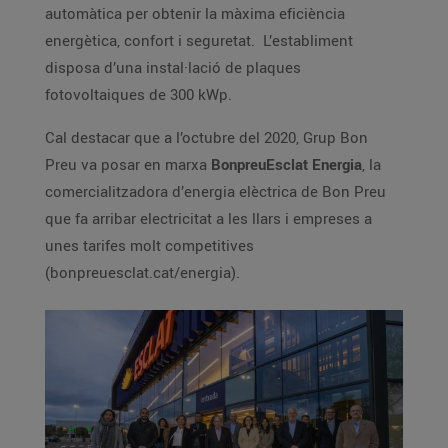
automàtica per obtenir la màxima eficiència
energètica, confort i seguretat. L’establiment
disposa d’una instal·lació de plaques
fotovoltaiques de 300 kWp.
Cal destacar que a l’octubre del 2020, Grup Bon
Preu va posar en marxa
BonpreuEsclat Energia
, la
comercialitzadora d’energia elèctrica de Bon Preu
que fa arribar electricitat a les llars i empreses a
unes tarifes molt competitives
(bonpreuesclat.cat/energia).