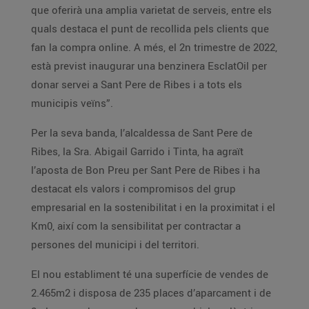
que oferirà una amplia varietat de serveis, entre els
quals destaca el punt de recollida pels clients que
fan la compra online. A més, el 2n trimestre de 2022,
està previst inaugurar una benzinera EsclatOil per
donar servei a Sant Pere de Ribes i a tots els
municipis veïns”.
Per la seva banda, l’alcaldessa de Sant Pere de
Ribes, la Sra. Abigail Garrido i Tinta, ha agraït
l’aposta de Bon Preu per Sant Pere de Ribes i ha
destacat els valors i compromisos del grup
empresarial en la sostenibilitat i en la proximitat i el
Km0, així com la sensibilitat per contractar a
persones del municipi i del territori.
El nou establiment té una superfície de vendes de
2.465m2 i disposa de 235 places d’aparcament i de