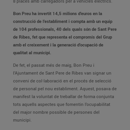
8 places amb carregadors per a vehicles elèctrics.
Bon Preu ha invertit 14,5 milions d’euros en la
construcció de l’establiment i compta amb un equip
de 104 professionals, 40 dels quals són de Sant Pere
de Ribes, fet que representa el compromís del Grup
amb el creixement i la generació d’ocupació de
qualitat al municipi.
De fet, el passat més de maig, Bon Preu i
l’Ajuntament de Sant Pere de Ribes van signar un
conveni de col·laboració en el procés de selecció
de personal pel nou establiment. Aquest, posava de
manifest la voluntat de treballar de forma conjunta
tots aquells aspectes que fomentin l’ocupabilitat
del major nombre possible de persones del
municipi.