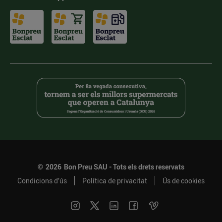
©
2026
Bon Preu SAU - Tots els drets reservats
Condicions d’ús
Política de privacitat
Ús de cookies