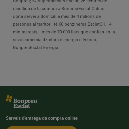
Bonpreu; 57 supermercats Esclat; 26 centres de
recollida de la compra a BonpreuEsclat Online i
dona servei a domicili a més de 4 milions de
persones al territori; té 60 benzineres EsclatOil, 14
minimercats, i més de 70.000 llars que confien en la
seva comercialitzadora d’energia elèctrica,
BonpreuEsclat Energia.
Serveis d'entrega de compra online