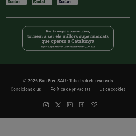
©
2026
Bon Preu SAU - Tots els drets reservats
Condicions d’ús
Política de privacitat
Ús de cookies