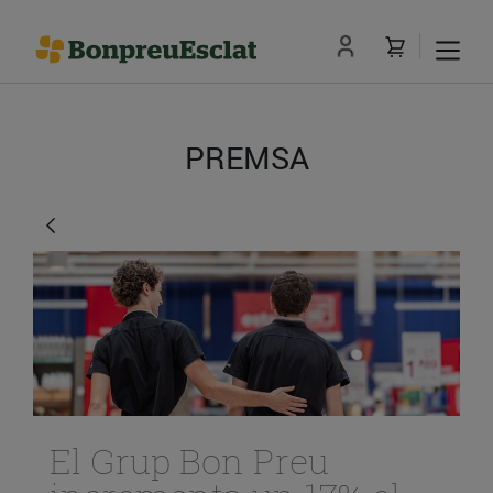
PREMSA
El Grup Bon Preu