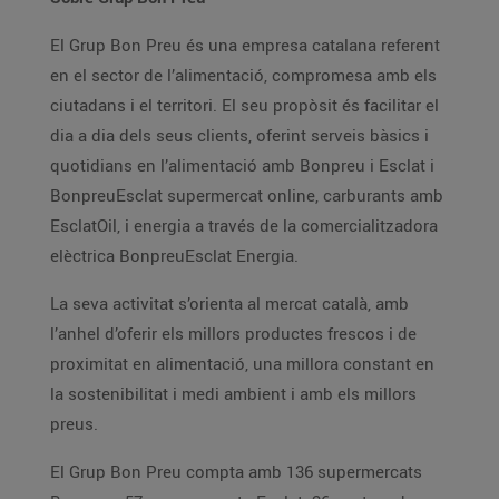
El Grup Bon Preu és una empresa catalana referent
en el sector de l’alimentació, compromesa amb els
ciutadans i el territori. El seu propòsit és facilitar el
dia a dia dels seus clients, oferint serveis bàsics i
quotidians en l’alimentació amb Bonpreu i Esclat i
BonpreuEsclat supermercat online, carburants amb
EsclatOil, i energia a través de la comercialitzadora
elèctrica BonpreuEsclat Energia.
La seva activitat s’orienta al mercat català, amb
l’anhel d’oferir els millors productes frescos i de
proximitat en alimentació, una millora constant en
la sostenibilitat i medi ambient i amb els millors
preus.
El Grup Bon Preu compta amb 136 supermercats