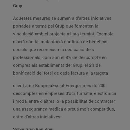
Grup
Aquestes mesures se sumen a d’altres iniciatives
portades a terme pel Grup que fomenten la
vinculació amb el projecte a llarg termini. Exemple
d’això són la implantació contínua de beneficis
socials que reconeixen la dedicació dels
professionals, com són el 8% de descompte en
compres als establiments del Grup, el 2% de
bonificació del total de cada factura a la targeta
client amb BonpreuEsclat Energia, més de 200
descomptes en empreses d’oci, turisme, electrònica
i moda, entre d’altres, o la possibilitat de contractar
una assegurança mèdica a preus molt competitius,
entre d’altres iniciatives.
Sobre Grup Bon Preu