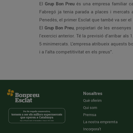
El
Grup Bon Preu
és una empresa familiar cat
Fabregó ja tenia parada a places i mercats a
Penedès, el primer Esclat que també va ser el
El
Grup Bon Preu
, propietari de les ensenyes
l'exercici anterior. Té la previsió d'arribar 
5 minimercats. L’empresa atribueix aquests bo
i a l’alta competitivitat en els preus”.
Nosaltres
Què oferim
Qui som
Premsa
La nostra empremta
Incorpora't