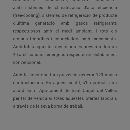
amb sistemes de climatització d’alta eficiència
(free-cooling), sistemes de refrigeració de producte
d’última generació amb gasos refrigerants
respectuosos amb el medi ambient, i tots els
armaris frigorífics i congeladors amb tancaments.
Amb totes aquestes inversions es preveu reduir un
40% el consum energètic respecte un establiment
convencional.
Amb la nova obertura preveiem generar 120 noves
contractacions. En aquest sentit, s’ha arribat a un
acord amb l’Ajuntament de Sant Cugat del Vallès
per tal de vehicular totes aquestes ofertes laborals
a través de la seva borsa de treball.