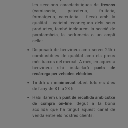
les seccions característiques de
frescos
(carnisseria, peixateria, fruiteria,
formatgeria, xarcuteria i fleca) amb la
qualitat i varietat reconeguda dels seus
productes, també inclourem la secció de
parafarmàcia, la perfumeria o un ampli
celler.
Disposarà de benzinera amb servei 24h i
combustibles de qualitat amb els preus
més baixos del mercat. A més, en aquesta
benzinera s’hi instal·larà
punts de
recàrrega per vehicles elèctrics.
Tindrà un
minimercat
obert tots els dies
de l’any de 8 h a 23 h.
Habilitarem un
punt de recollida amb cotxe
de compra on-line
, degut a la bona
acollida que ha tingut aquest canal de
venda entre els nostres clients.