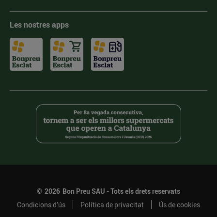
Les nostres apps
©
2026
Bon Preu SAU - Tots els drets reservats
Condicions d’ús
Política de privacitat
Ús de cookies