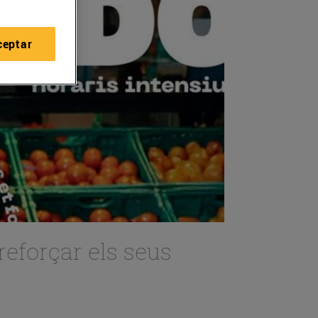
ceptar
reforçar els seus