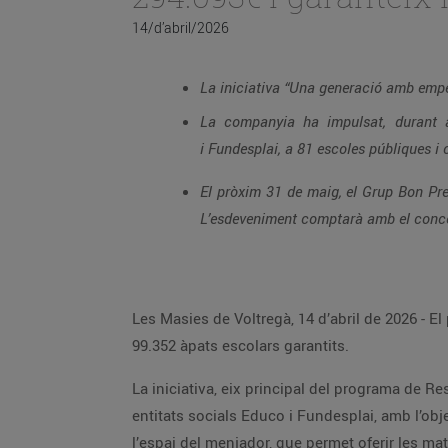
14/d’abril/2026
La iniciativa “Una generació amb empen
La companyia ha impulsat, durant aq
i Fundesplai, a 81 escoles públiques i 
El pròxim 31 de maig, el Grup Bon Pre
L’esdeveniment comptarà amb el concert
Les Masies de Voltregà, 14 d’abril de 2026 - 
99.352 àpats escolars garantits.
La iniciativa, eix principal del programa de R
entitats socials Educo i Fundesplai, amb l’obje
l’espai del menjador, que permet oferir les mat