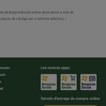
és de BonpreuEsclat online dona servei a més de
places de càrrega per a vehicles elèctrics, i
Les nostres apps
iments
ra't
a
at
Serveis d'entrega de compra online