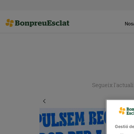
Nosa
Segueix l'actual
Gestió de