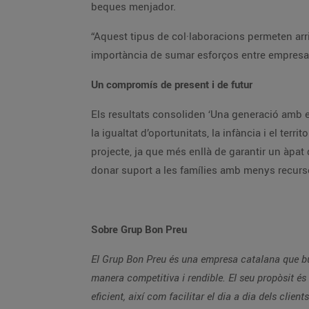
beques menjador.
“Aquest tipus de col·laboracions permeten arr
importància de sumar esforços entre empresa, 
Un compromís de present i de futur
Els resultats consoliden ‘Una generació amb 
la igualtat d’oportunitats, la infància i el te
projecte, ja que més enllà de garantir un àpat di
donar suport a les famílies amb menys recur
Sobre Grup Bon Preu
El Grup Bon Preu és una empresa catalana que bus
manera competitiva i rendible. El seu propòsit és 
eficient, així com facilitar el dia a dia dels clie