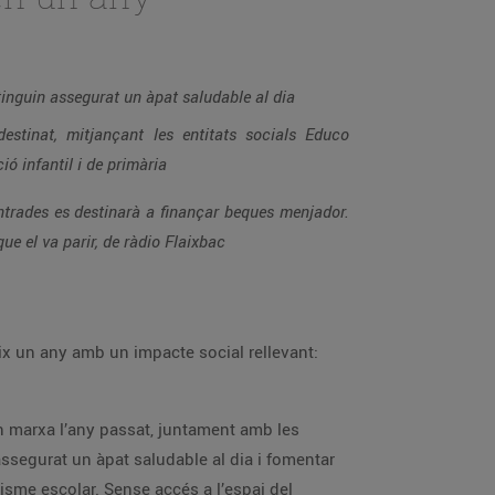
 tinguin assegurat un àpat saludable al dia
stinat, mitjançant les entitats socials Educo
ió infantil i de primària
entrades es destinarà a finançar beques menjador.
ue el va parir, de ràdio Flaixbac
ix un any amb un impacte social rellevant:
en marxa l’any passat, juntament amb les
 assegurat un àpat saludable al dia i fomentar
tisme escolar. Sense accés a l’espai del