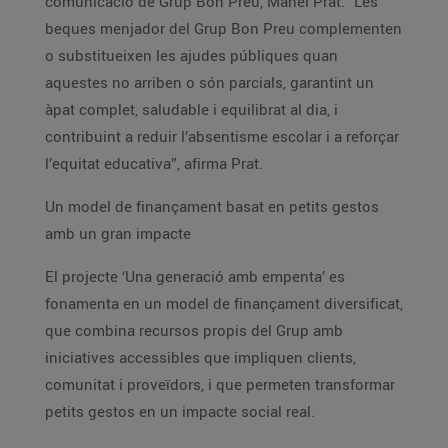
comunicació de Grup Bon Preu, Manel Prat. “Les
beques menjador del Grup Bon Preu complementen
o substitueixen les ajudes públiques quan
aquestes no arriben o són parcials, garantint un
àpat complet, saludable i equilibrat al dia, i
contribuint a reduir l’absentisme escolar i a reforçar
l’equitat educativa”, afirma Prat.
Un model de finançament basat en petits gestos
amb un gran impacte
El projecte ‘Una generació amb empenta’ es
fonamenta en un model de finançament diversificat,
que combina recursos propis del Grup amb
iniciatives accessibles que impliquen clients,
comunitat i proveïdors, i que permeten transformar
petits gestos en un impacte social real.