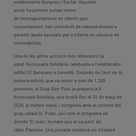
establiments Bonpreu i Esclat. Aquesta
acció ha permès sumar milers
de microaportacions de clients que,
conjuntament, han contribuït de manera directa a
garantir àpats escolars per a infants en situació de
vulnerabilitat.
Una de les altres accions més rellevants ha
estat l’Arrossada Solidària, celebrada a l’emblemàtic
edifici El Xampany a Cervelló. Després de l’èxit de la
primera edició, que va reunir a més de 1.200
persones, el Grup Bon Preu ja prepara la II
Arrossada Solidària, que tindrà lloc el 31 de maig de
2026, al mateix espai, i comptarà amb el concert del
grup català Dr. Prats, així com el programa en
directe ‘El matí i la mare que el va parir’ de
ràdio Flaixbac. Una jornada solidaria on s’espera