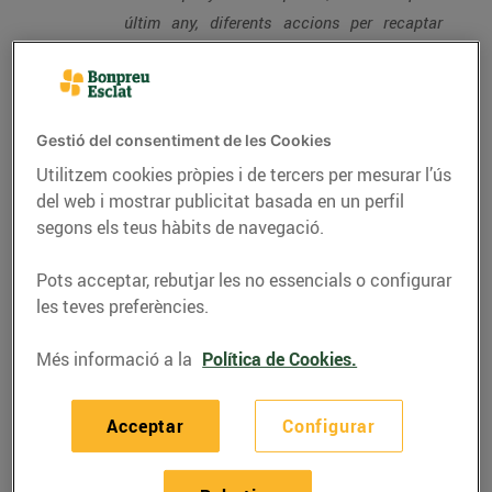
últim any, diferents accions per recaptar
fons que s’han destinat, mitjançant les
entitats socials Educo i Fundesplai, a 81
escoles públiques i concertades de
Catalunya, beneficiant un total de 601
Gestió del consentiment de les Cookies
infants d’educació infantil i de primària
Utilitzem cookies pròpies i de tercers per mesurar l’ús
del web i mostrar publicitat basada en un perfil
El pròxim 31 de maig, el Grup Bon Preu
segons els teus hàbits de navegació.
organitza la II Arrossada solidària, on el
100% dels diners de les entrades es
Pots acceptar, rebutjar les no essencials o configurar
les teves preferències.
destinarà a finançar beques menjador.
L’esdeveniment comptarà amb el concert del
Més informació a la
Política de Cookies.
grup català Dr. Prats i el programa en directe
El matí i la mare que el va parir, de
Acceptar
Configurar
ràdio Flaixbac