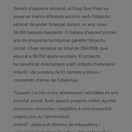
Davant d’aquesta situació, el Grup Bon Preu va
posar en marxa diferents accions amb l’objectiu
estimat de poder finançar, durant un any, unes
36.000 beques menjador. El balanç d’aquest primer
any de programa ha triplicat gairebé l’objectiu
inicial: s’han recaptat un total de 294.093€, que
equival a 99.352 àpats escolars. El projecte
ha beneficiat directament a 601 infants d’educació
infantil i de primària de 81 centres públics i
concertats d’arreu de Catalunya.
“Garantir l’accés a una alimentació saludable és una
prioritat social. Amb aquest projecte volem aportar
solucions concretes i tangibles a una necessitat
urgent com és l’alimentació
infantil”, explica el director de màrqueting i