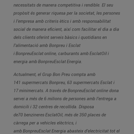
necessitats de manera competitiva i rendible. El seu
propòsit és generar riquesa per la societat, les persones
i l’empresa amb criteris ètics i amb responsabilitat
social de manera eficient, així com facilitar el dia a dia
dels clients oferint serveis bàsics i quotidians en
l’alimentació amb Bonpreu i Esclat
i BonpreuEsclat online, carburants amb EsclatOil i
energia amb BonpreuEsclat Energia.
Actualment, el Grup Bon Preu compta amb
141 supermercats Bonpreu, 63 supermercats Esclat i
17 minimercats. A través de BonpreuEsclat online dona
servei a més de 6 milions de persones amb l’entrega a
domicili i 32 centres de recollida. Disposa
de70 benzineres EsclatOil, més de 350 places de
càrrega per a vehicles elèctrics, i
amb BonpreuEsclat Energia abasteix d’electricitat tot el