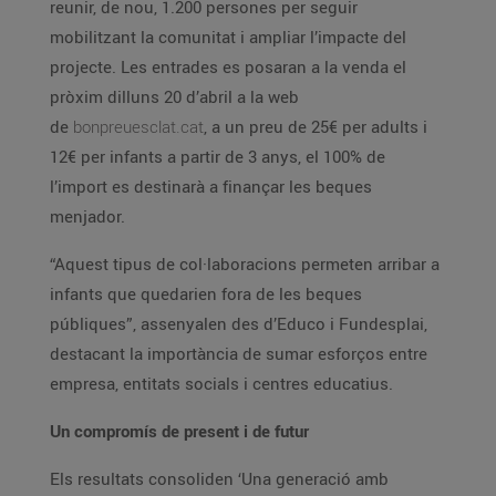
reunir, de nou, 1.200 persones per seguir
mobilitzant la comunitat i ampliar l’impacte del
projecte. Les entrades es posaran a la venda el
pròxim dilluns 20 d’abril a la web
de
bonpreuesclat.cat
, a un preu de 25€ per adults i
12€ per infants a partir de 3 anys, el 100% de
l’import es destinarà a finançar les beques
menjador.
“Aquest tipus de col·laboracions permeten arribar a
infants que quedarien fora de les beques
públiques”, assenyalen des d’Educo i Fundesplai,
destacant la importància de sumar esforços entre
empresa, entitats socials i centres educatius.
Un compromís de present i de futur
Els resultats consoliden ‘Una generació amb