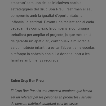
empenta’ com una de les iniciatives socials
estratègiques del Grup Bon Preu i reafirmen el seu
compromís amb la igualtat d’oportunitats, la
infància i el territori. Davant una realitat social cada
vegada més complexa, la companyia continuarà
treballant per ampliar el projecte, ja que més enllà
de garantir un àpat diari, contribueix a millorar la
salut i nutrició infantil, a evitar l’absentisme escolar,
a reforçar la cohesió social i a donar suport a les
famílies amb menys recursos.
Sobre Grup Bon Preu
El Grup Bon Preu és una empresa catalana que busca
ser un referent per les persones en productes i serveis
de consum habitual, adaptant-se a les seves