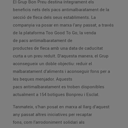
El Grup Bon Preu destina íntegrament els
beneficis nets dels pacs antimalbaratament de la
secció de fleca dels seus establiments. La
companyia va posar en marxa l’any passat, a través
de la plataforma Too Good To Go, la venda
de pacs antimalbaratament de
productes de fleca amb una data de caducitat
curta a un preu reduït. D’aquesta manera, el Grup
aconsegueix un doble objectiu: reduir el
malbaratament d’aliments i aconseguir fons per a
les beques menjador. Aquests
pacs antimalbaratament es troben disponibles
actualment a 154 botigues Bonpreu i Esclat.
Tanmateix, s’han posat en marxa al llarg d’aquest
any passat altres iniciatives per recaptar
fons, com l’arrodoniment solidari als