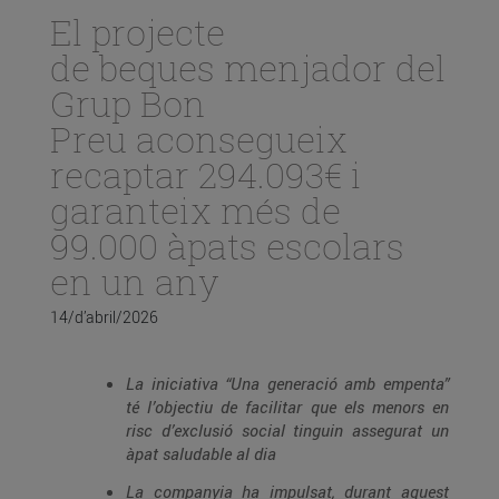
El projecte
de beques menjador del
Grup Bon
Preu aconsegueix
recaptar 294.093€ i
garanteix més de
99.000 àpats escolars
en un any
14/d’abril/2026
La iniciativa “Una generació amb empenta”
té l’objectiu de facilitar que els menors en
risc d’exclusió social tinguin assegurat un
àpat saludable al dia
La companyia ha impulsat, durant aquest