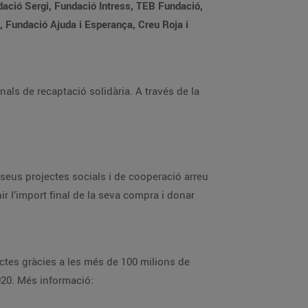
dació Sergi, Fundació Intress, TEB Fundació,
 Fundació Ajuda i Esperança, Creu Roja i
als de recaptació solidària. A través de la
eus projectes socials i de cooperació arreu
ir l’import final de la seva compra i donar
ctes gràcies a les més de 100 milions de
020. Més informació: