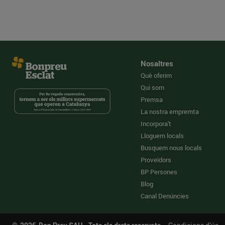
Nosaltres
Què oferim
Qui som
Premsa
La nostra empremta
Incorpora't
Lloguem locals
Busquem nous locals
Proveïdors
BP Persones
Blog
Canal Denúncies