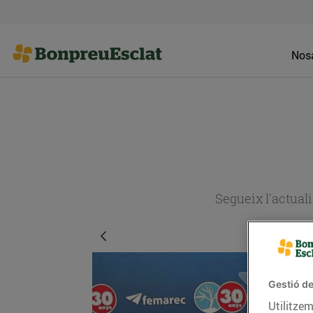
Nosa
Segueix l'actual
Gestió de
Utilitzem