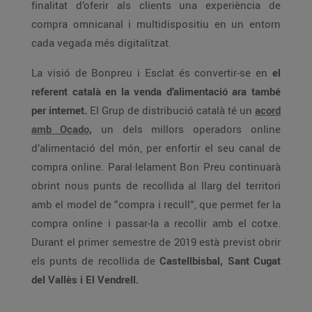
finalitat d’oferir als clients una experiència de
compra omnicanal i multidispositiu en un entorn
cada vegada més digitalitzat.
La visió de Bonpreu i Esclat és convertir-se en
el
referent català en la venda d’alimentació ara també
per internet.
El Grup de distribució català té un
acord
amb Ocado,
un dels millors operadors online
d’alimentació del món, per enfortir el seu canal de
compra online. Paral·lelament Bon Preu continuarà
obrint nous punts de recollida al llarg del territori
amb el model de ”compra i recull”, que permet fer la
compra online i passar-la a recollir amb el cotxe.
Durant el primer semestre de 2019 està previst obrir
els punts de recollida de
Castellbisbal, Sant Cugat
del Vallès i El Vendrell.