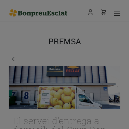
PREMSA
El servei d’entrega a