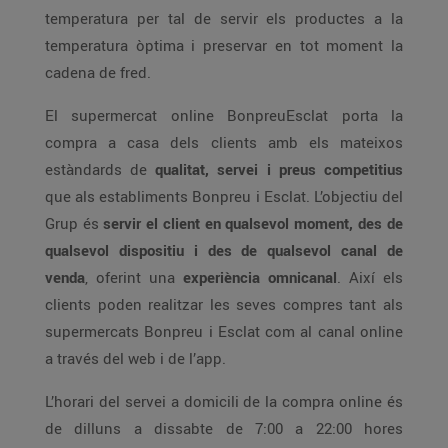
temperatura per tal de servir els productes a la
temperatura òptima i preservar en tot moment la
cadena de fred.
El supermercat online BonpreuEsclat porta la
compra a casa dels clients amb els mateixos
estàndards de
qualitat, servei i preus competitius
que als establiments Bonpreu i Esclat. L’objectiu del
Grup és
servir el client en qualsevol moment, des de
qualsevol dispositiu i des de qualsevol canal de
venda
, oferint una
experiència omnicanal
. Així els
clients poden realitzar les seves compres tant als
supermercats Bonpreu i Esclat com al canal online
a través del web i de l’app.
L’horari del servei a domicili de la compra online és
de dilluns a dissabte de 7:00 a 22:00 hores