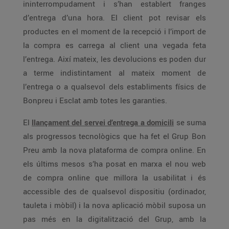
ininterrompudament i s’han establert franges
d’entrega d’una hora. El client pot revisar els
productes en el moment de la recepció i l’import de
la compra es carrega al client una vegada feta
l’entrega. Així mateix, les devolucions es poden dur
a terme indistintament al mateix moment de
l’entrega o a qualsevol dels establiments físics de
Bonpreu i Esclat amb totes les garanties.
El
llançament del servei d’entrega a domicili
se suma
als progressos tecnològics que ha fet el Grup Bon
Preu amb la nova plataforma de compra online. En
els últims mesos s’ha posat en marxa el nou web
de compra online que millora la usabilitat i és
accessible des de qualsevol dispositiu (ordinador,
tauleta i mòbil) i la nova aplicació mòbil suposa un
pas més en la digitalització del Grup, amb la