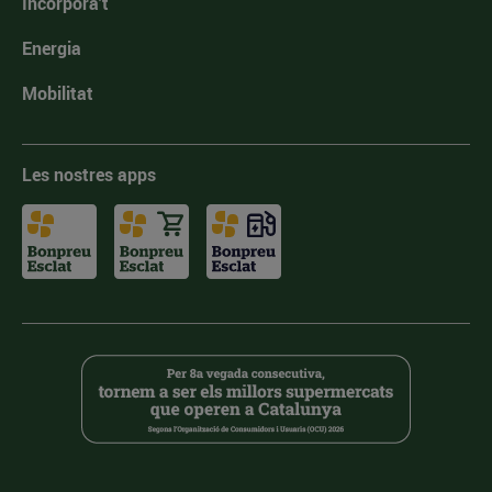
Incorpora't
Energia
Mobilitat
Les nostres apps