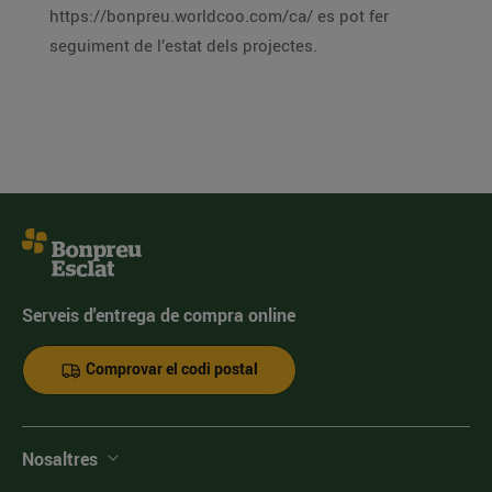
https://bonpreu.worldcoo.com/ca/ es pot fer
seguiment de l’estat dels projectes.
Serveis d'entrega de compra online
Comprovar el codi postal
Nosaltres