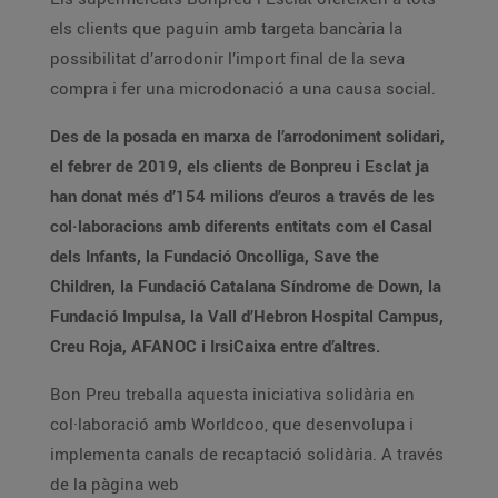
els clients que paguin amb targeta bancària la
possibilitat d’arrodonir l’import final de la seva
compra i fer una microdonació a una causa social.
Des de la posada en marxa de l’arrodoniment solidari,
el febrer de 2019, els clients de Bonpreu i Esclat ja
han donat més d’154 milions d’euros a través de les
col·laboracions amb diferents entitats com el Casal
dels Infants, la Fundació Oncolliga, Save the
Children, la Fundació Catalana Síndrome de Down, la
Fundació Impulsa, la Vall d’Hebron Hospital Campus,
Creu Roja, AFANOC i IrsiCaixa entre d’altres.
Bon Preu treballa aquesta iniciativa solidària en
col·laboració amb Worldcoo, que desenvolupa i
implementa canals de recaptació solidària. A través
de la pàgina web