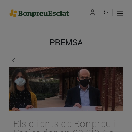
PREMSA
Els clients de Bonpreu i