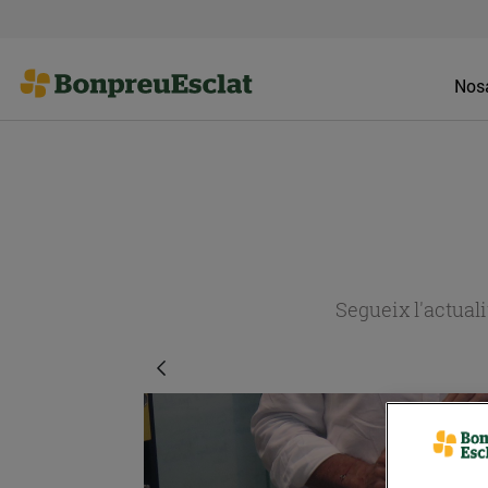
Nosa
Segueix l'actual