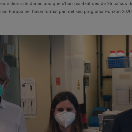
Corp i compta amb el recolzament de la Comissió Europa per haver format part d