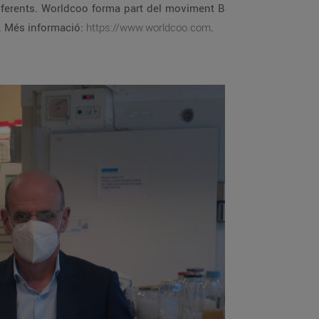
el seu programa Horizon 2020. Més informació:
https://www.worldcoo.com
.