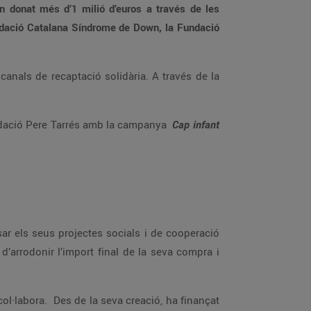
a qui anirà destinat l’import recaptat a través de l’Arrodoniment Solidari és la Fundació Pere Tarrés amb la campanya
Cap infant