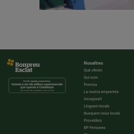
Nosaltres
Què oferim
Qui som
Premsa
La nostra empremta
Incorpora't
Lloguem locals
Busquem nous locals
Proveïdors
BP Persones