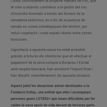
Costa, concretament al projecte Ramats de Foc, que
té com a objectiu contribuir a la gestió del risc
d’incendis forestals a través del foment de la
ramaderia extensiva, és a dir, de la pastura de
ramats en zones estratègiques del territori, per
reduir vegetació i crear espais oberts entre zones
boscoses.
L’aportació a aquesta causa ha estat possible
gràcies a tots/es els clients/es que en efectuar el
pagament de la seva compra a Bonpreu i Esclat
amb targeta bancària, han arrodonit l’import final i
han decidit, voluntàriament, fer aquesta donació.
Aquest juliol les donacions aniran destinades a la
Fundació Enllaç, una entitat que atén i acompanya
persones grans LGTBIQ+ que tenen dificultats per fer
valdre la seva opció de vida davant de terceres parts.