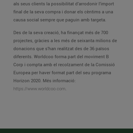
als seus clients la possibilitat d’arrodonir l’import
final de la seva compra i donar els cèntims a una
causa social sempre que paguin amb targeta.
Des de la seva creació, ha finançat més de 700
projectes, gràcies a les més de seixanta milions de
donacions que s’han realitzat des de 36 països
diferents. Worldcoo forma part del moviment B
Corp i compta amb el recolzament de la Comissió
Europea per haver format part del seu programa
Horizon 2020. Més informació:
https://www.worldcoo.com
.