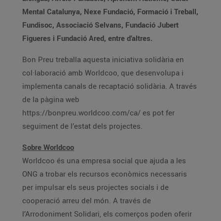
Mental Catalunya, Nexe Fundació, Formació i Treball,
Fundisoc, Associació Selvans, Fundació Jubert
Figueres i Fundació Ared, entre d’altres.
Bon Preu treballa aquesta iniciativa solidària en
col·laboració amb Worldcoo, que desenvolupa i
implementa canals de recaptació solidària. A través
de la pàgina web
https://bonpreu.worldcoo.com/ca/ es pot fer
seguiment de l’estat dels projectes.
Sobre Worldcoo
Worldcoo és una empresa social que ajuda a les
ONG a trobar els recursos econòmics necessaris
per impulsar els seus projectes socials i de
cooperació arreu del món. A través de
l’Arrodoniment Solidari, els comerços poden oferir