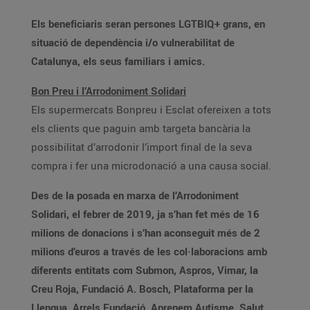
Els beneficiaris seran persones LGTBIQ+ grans, en
situació de dependència i/o vulnerabilitat de
Catalunya, els seus familiars i amics.
Bon Preu i l’Arrodoniment Solidari
Els supermercats Bonpreu i Esclat ofereixen a tots
els clients que paguin amb targeta bancària la
possibilitat d’arrodonir l’import final de la seva
compra i fer una microdonació a una causa social.
Des de la posada en marxa de l’Arrodoniment
Solidari, el febrer de 2019, ja s’han fet més de 16
milions de donacions i s’han aconseguit més de 2
milions d’euros a través de les col·laboracions amb
diferents entitats com Submon, Aspros, Vimar, la
Creu Roja, Fundació A. Bosch, Plataforma per la
Llengua, Arrels Fundació, Aprenem Autisme, Salut