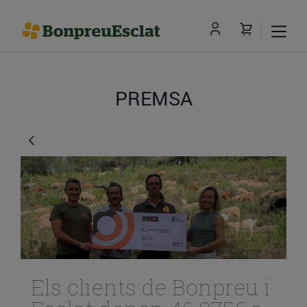
PREMSA
Els clients de Bonpreu i