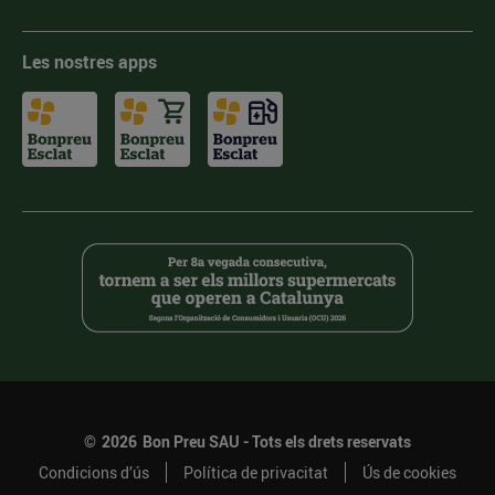
Les nostres apps
©
2026
Bon Preu SAU - Tots els drets reservats
Condicions d’ús
Política de privacitat
Ús de cookies