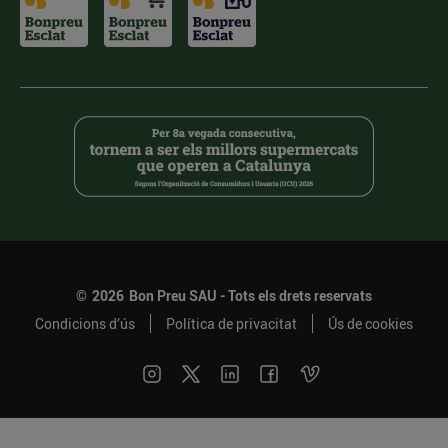
©
2026
Bon Preu SAU - Tots els drets reservats
Condicions d’ús
Política de privacitat
Ús de cookies