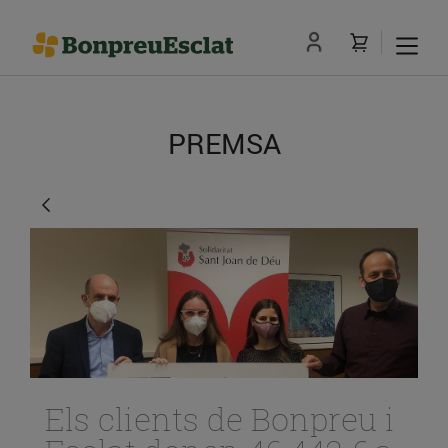
PREMSA
Els clients de Bonpreu i