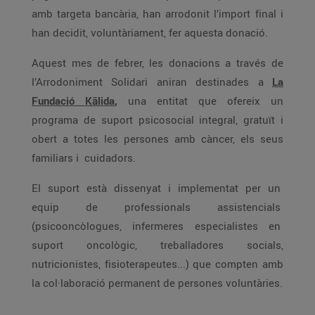
amb targeta bancària, han arrodonit l’import final i
han decidit, voluntàriament, fer aquesta donació.
Aquest mes de febrer, les donacions a través de
l’Arrodoniment Solidari aniran destinades a
La
Fundació Kālida
,
una entitat que ofereix un
programa de suport psicosocial integral, gratuït i
obert a totes les persones amb càncer, els seus
familiars i cuidadors.
El suport està dissenyat i implementat per un
equip de professionals assistencials
(psicooncòlogues, infermeres especialistes en
suport oncològic, treballadores socials,
nutricionistes, fisioterapeutes...) que compten amb
la col·laboració permanent de persones voluntàries.