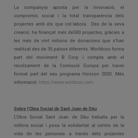
La companyia aposta per la innovació, el
compromís social i la total transparència dels
projectes amb els que col·labora. Des de la seva
creació, ha finançat més de500 projectes, gràcies a
les més de vint milions de donacions que s’han
realitzat des de 35 països diferents. Worldcoo forma
part del moviment B Corp i compta amb el
recolzament de la Comissió Europa per haver
format part del seu programa Horizon 2020. Més
informació:
https://www.worldcoo.com
.
Sobre l’Obra Social de Sant Joan de Déu
L'Obra Social Sant Joan de Déu treballa per la
millora social i posa la solidaritat al centre de la
vida de les persones a través dels projectes