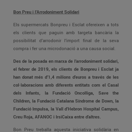
Bon Preu i l’Arrodoniment Solidari
Els supermercats Bonpreu i Esclat ofereixen a tots
els clients que paguin amb targeta bancària la
possibilitat d’arrodonir l’import final de la seva
compra i fer una microdonació a una causa social.
Des de la posada en marxa de l’arrodoniment solidari,
el febrer de 2019, els clients de Bonpreu i Esclat ja
han donat més d’1,4 milions d’euros a través de les
col·laboracions amb diferents entitats com el Casal
dels Infants, la Fundació Oncolliga, Save the
Children, la Fundació Catalana Síndrome de Down, la
Fundació Impulsa, la Vall d’Hebron Hospital Campus,
Creu Roja, AFANOC i IrsiCaixa entre d’altres.
Bon Preu treballa aquesta iniciativa solidària en