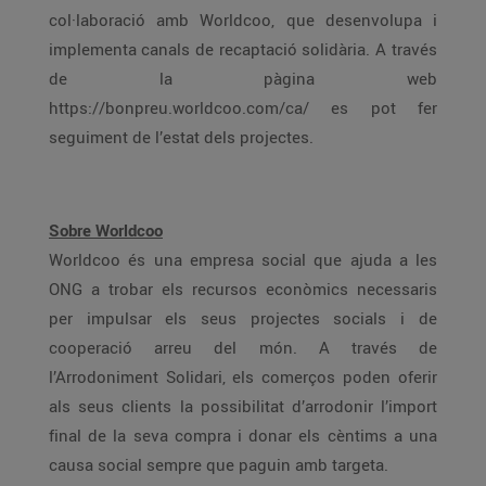
col·laboració amb Worldcoo, que desenvolupa i
implementa canals de recaptació solidària. A través
de la pàgina web
https://bonpreu.worldcoo.com/ca/ es pot fer
seguiment de l’estat dels projectes.
Sobre Worldcoo
Worldcoo és una empresa social que ajuda a les
ONG a trobar els recursos econòmics necessaris
per impulsar els seus projectes socials i de
cooperació arreu del món. A través de
l’Arrodoniment Solidari, els comerços poden oferir
als seus clients la possibilitat d’arrodonir l’import
final de la seva compra i donar els cèntims a una
causa social sempre que paguin amb targeta.