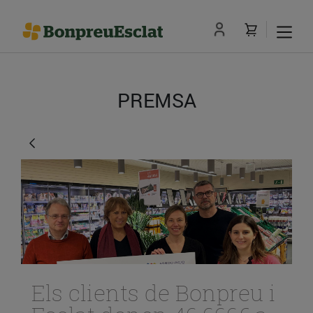
PREMSA
Els clients de Bonpreu i