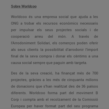
Sobre Worldcoo
Worldcoo és una empresa social que ajuda a les
ONG a trobar els recursos econòmics necessaris
per impulsar els seus projectes socials i de
cooperació arreu del món. A través de
l’Arrodoniment Solidari, els comerços poden oferir
als seus clients la possibilitat d’arrodonir l’import
final de la seva compra i donar els cèntims a una
causa social sempre que paguin amb targeta.
Des de la seva creació, ha finançat més de 700
projectes, gràcies a les més de cinquanta milions
de donacions que s’han realitzat des de 36 països
diferents. Worldcoo forma part del moviment B
Corp i compta amb el recolzament de la Comissió
Europea per haver format part del seu programa