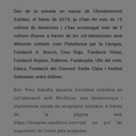
Des de la posada en marxa de l’Arrodoniment
Solidari, el febrer de 2019, ja s’han fet més de 15
milions de donacions i s’han aconseguit més de 2
milions d’euros a través de les col·laboracions amb
diferents entitats com Plataforma per la Llengua,
Fundació A. Bosch, Creu Roja, Fundació Vimar,
Fundació Aspros, Submon, Fundesplai, Ulls del món,
Educo, Fundació del Convent Santa Clara i Institut
Guttmann, entre d’altres.
Bon Preu treballa aquesta iniciativa solidària en
col·laboració amb Worldcoo, que desenvolupa i
implementa canals de recaptació solidària. A través
de la pàgina web
https://bonpreu.worldcoo.com/ca/ es pot fer
seguiment de l’estat dels projectes.