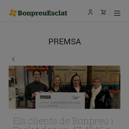
PREMSA
Els clients de Bonpreu i