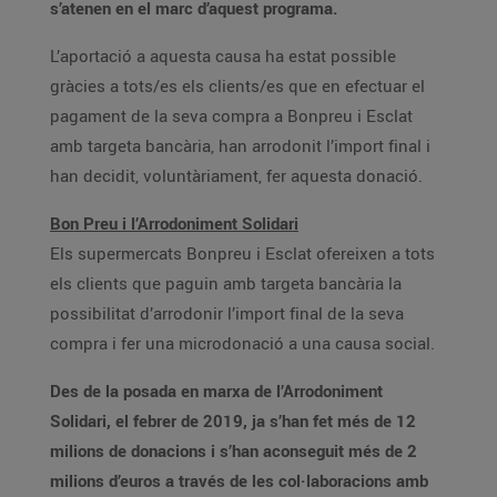
s’atenen en el marc d’aquest programa.
L’aportació a aquesta causa ha estat possible
gràcies a tots/es els clients/es que en efectuar el
pagament de la seva compra a Bonpreu i Esclat
amb targeta bancària, han arrodonit l’import final i
han decidit, voluntàriament, fer aquesta donació.
Bon Preu i l’Arrodoniment Solidari
Els supermercats Bonpreu i Esclat ofereixen a tots
els clients que paguin amb targeta bancària la
possibilitat d’arrodonir l’import final de la seva
compra i fer una microdonació a una causa social.
Des de la posada en marxa de l’Arrodoniment
Solidari, el febrer de 2019, ja s’han fet més de 12
milions de donacions i s’han aconseguit més de 2
milions d’euros a través de les col·laboracions amb