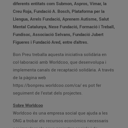
diferents entitats com Submon, Aspros, Vimar, la
Creu Roja, Fundació A. Bosch, Plataforma per la
Llengua, Arrels Fundació, Aprenem Autisme, Salut
Mental Catalunya, Nexe Fundació, Formació i Treball,
Fundisoc, Associació Selvans, Fundació Jubert
Figueres i Fundació Ared, entre d’altres.
Bon Preu treballa aquesta iniciativa solidària en
col·laboració amb Worldcoo, que desenvolupa i
implementa canals de recaptació solidària. A través
de la pàgina web
https://bonpreu.worldcoo.com/ca/ es pot fer
seguiment de l’estat dels projectes.
Sobre Worldcoo
Worldcoo és una empresa social que ajuda a les
ONG a trobar els recursos econòmics necessaris