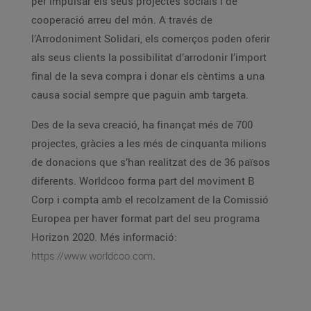
per impulsar els seus projectes socials i de
cooperació arreu del món. A través de
l’Arrodoniment Solidari, els comerços poden oferir
als seus clients la possibilitat d’arrodonir l’import
final de la seva compra i donar els cèntims a una
causa social sempre que paguin amb targeta.
Des de la seva creació, ha finançat més de 700
projectes, gràcies a les més de cinquanta milions
de donacions que s’han realitzat des de 36 països
diferents. Worldcoo forma part del moviment B
Corp i compta amb el recolzament de la Comissió
Europea per haver format part del seu programa
Horizon 2020. Més informació:
https://www.worldcoo.com
.