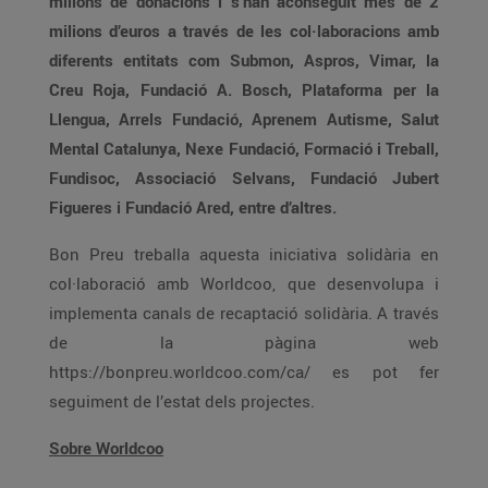
milions de donacions i s’han aconseguit més de 2
milions d’euros a través de les col·laboracions amb
diferents entitats com Submon, Aspros, Vimar, la
Creu Roja, Fundació A. Bosch, Plataforma per la
Llengua, Arrels Fundació, Aprenem Autisme, Salut
Mental Catalunya, Nexe Fundació, Formació i Treball,
Fundisoc, Associació Selvans, Fundació Jubert
Figueres i Fundació Ared, entre d’altres.
Bon Preu treballa aquesta iniciativa solidària en
col·laboració amb Worldcoo, que desenvolupa i
implementa canals de recaptació solidària. A través
de la pàgina web
https://bonpreu.worldcoo.com/ca/ es pot fer
seguiment de l’estat dels projectes.
Sobre Worldcoo