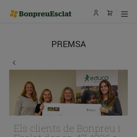
PREMSA
Els clients de Bonpreu i