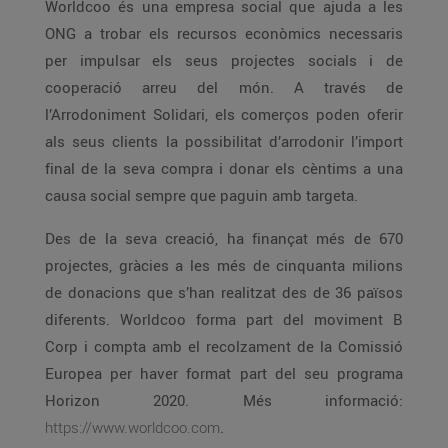
Worldcoo és una empresa social que ajuda a les
ONG a trobar els recursos econòmics necessaris
per impulsar els seus projectes socials i de
cooperació arreu del món. A través de
l’Arrodoniment Solidari, els comerços poden oferir
als seus clients la possibilitat d’arrodonir l’import
final de la seva compra i donar els cèntims a una
causa social sempre que paguin amb targeta.
Des de la seva creació, ha finançat més de 670
projectes, gràcies a les més de cinquanta milions
de donacions que s’han realitzat des de 36 països
diferents. Worldcoo forma part del moviment B
Corp i compta amb el recolzament de la Comissió
Europea per haver format part del seu programa
Horizon 2020. Més informació:
https://www.worldcoo.com
.