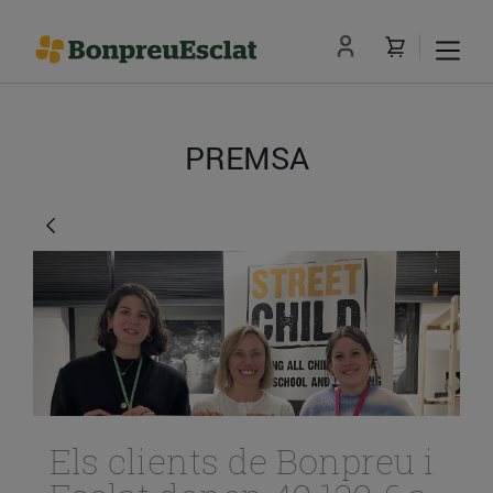
PREMSA
Els clients de Bonpreu i