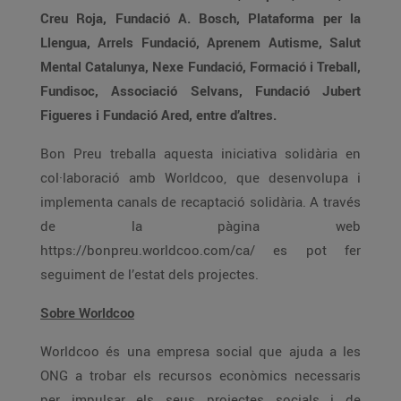
Creu Roja, Fundació A. Bosch, Plataforma per la
Llengua, Arrels Fundació, Aprenem Autisme, Salut
Mental Catalunya, Nexe Fundació, Formació i Treball,
Fundisoc, Associació Selvans, Fundació Jubert
Figueres i Fundació Ared, entre d’altres.
Bon Preu treballa aquesta iniciativa solidària en
col·laboració amb Worldcoo, que desenvolupa i
implementa canals de recaptació solidària. A través
de la pàgina web
https://bonpreu.worldcoo.com/ca/ es pot fer
seguiment de l’estat dels projectes.
Sobre Worldcoo
Worldcoo és una empresa social que ajuda a les
ONG a trobar els recursos econòmics necessaris
per impulsar els seus projectes socials i de