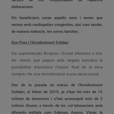
d’alteracions.
Els beneficiaris seran aquells nens i nenes que
neixen amb cardiopaties congènites, així com també,
de manera indirecte, les seves famílies.
Bon Preu i l’Arrodoniment Solidari
Els supermercats Bonpreu i Esclat ofereixen a tots
els clients que paguin amb targeta bancària la
possibilitat d’arrodonir l’import final de la seva
compra i fer una microdonació a una causa social.
Des de la posada en marxa de l’Arrodoniment
Solidari, el febrer de 2019, ja s’han fet més de 15
milions de donacions i s’han aconseguit més de 2
milions d’euros a través de les col·laboracions amb
diferents entitats com Submon, Aspros, Vimar, la