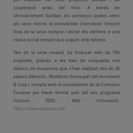
cooperació arreu del món. A través de
l’Arrodoniment Solidari, els comerços poden oferir
als seus clients la possibilitat d’arrodonir l’import
final de la seva compra i donar els cèntims a una
causa social sempre que paguin amb targeta.
Des de la seva creació, ha finançat més de 700
projectes, gràcies a les més de cinquanta vuit
milions de donacions que s’han realitzat des de 36
països diferents. Worldcoo forma part del moviment
B Corp i compta amb el recolzament de la Comissió
Europea per haver format part del seu programa
Horizon 2020. Més informació:
https://www.worldcoo.com
.