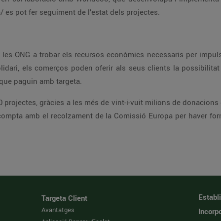
es pot fer seguiment de l’estat dels projectes.
les ONG a trobar els recursos econòmics necessaris per impulsa
idari, els comerços poden oferir als seus clients la possibilitat 
 que paguin amb targeta.
 projectes, gràcies a les més de vint-i-vuit milions de donacions 
compta amb el recolzament de la Comissió Europa per haver for
Establ
Targeta Client
Avantatges
Incorpo