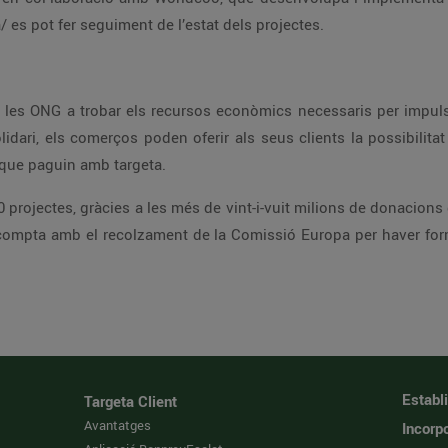
es pot fer seguiment de l’estat dels projectes.
les ONG a trobar els recursos econòmics necessaris per impulsa
idari, els comerços poden oferir als seus clients la possibilitat 
 que paguin amb targeta.
 projectes, gràcies a les més de vint-i-vuit milions de donacions 
compta amb el recolzament de la Comissió Europa per haver for
Establ
Targeta Client
Avantatges
Incorpo