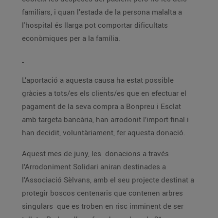
familiars, i quan l’estada de la persona malalta a
l'hospital és llarga pot comportar dificultats
econòmiques per a la família.
L’aportació a aquesta causa ha estat possible
gràcies a tots/es els clients/es que en efectuar el
pagament de la seva compra a Bonpreu i Esclat
amb targeta bancària, han arrodonit l’import final i
han decidit, voluntàriament, fer aquesta donació.
Aquest mes de juny, les donacions a través
l’Arrodoniment Solidari aniran destinades a
l’Associació Sèlvans, amb el seu projecte destinat a
protegir boscos centenaris que contenen arbres
singulars que es troben en risc imminent de ser