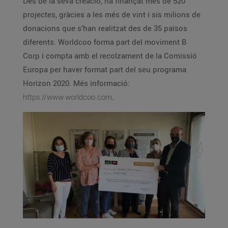
Des de la seva creació, ha finançat més de 520
projectes, gràcies a les més de vint i sis milions de
donacions que s’han realitzat des de 35 països
diferents. Worldcoo forma part del moviment B
Corp i compta amb el recolzament de la Comissió
Europa per haver format part del seu programa
Horizon 2020. Més informació:
https://www.worldcoo.com
.