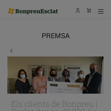
PREMSA
Els clients de Bonpreu i