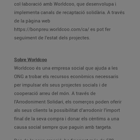
col·laboració amb Worldcoo, que desenvolupa i
implementa canals de recaptació solidària. A través
de la pàgina web
https://bonpreu.worldcoo.com/ca/ es pot fer
seguiment de l’estat dels projectes.
Sobre Worldcoo
Worldcoo és una empresa social que ajuda a les
ONG a trobar els recursos econòmics necessaris
per impulsar els seus projectes socials i de
cooperació arreu del món. A través de
l’Arrodoniment Solidari, els comerços poden oferir
als seus clients la possibilitat d’arrodonir l’import
final de la seva compra i donar els cèntims a una
causa social sempre que paguin amb targeta.