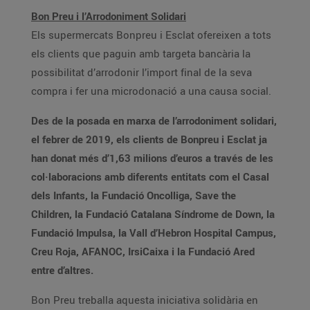
Bon Preu i l’Arrodoniment Solidari
Els supermercats Bonpreu i Esclat ofereixen a tots
els clients que paguin amb targeta bancària la
possibilitat d’arrodonir l’import final de la seva
compra i fer una microdonació a una causa social.
Des de la posada en marxa de l’arrodoniment solidari,
el febrer de 2019, els clients de Bonpreu i Esclat ja
han donat més d’1,63 milions d’euros a través de les
col·laboracions amb diferents entitats com el Casal
dels Infants, la Fundació Oncolliga, Save the
Children, la Fundació Catalana Síndrome de Down, la
Fundació Impulsa, la Vall d’Hebron Hospital Campus,
Creu Roja, AFANOC, IrsiCaixa i la Fundació Ared
entre d’altres.
Bon Preu treballa aquesta iniciativa solidària en