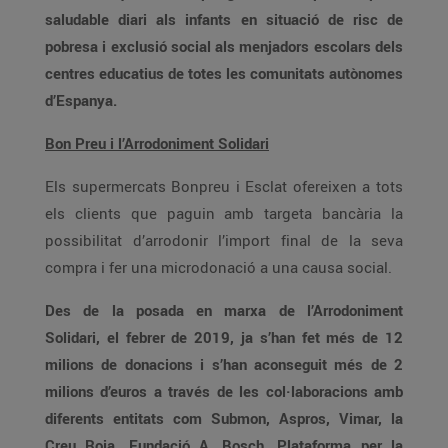
saludable diari als infants en situació de risc de
pobresa i exclusió social als menjadors escolars dels
centres educatius de totes les comunitats autònomes
d’Espanya.
Bon Preu i l’Arrodoniment Solidari
Els supermercats Bonpreu i Esclat ofereixen a tots
els clients que paguin amb targeta bancària la
possibilitat d’arrodonir l’import final de la seva
compra i fer una microdonació a una causa social.
Des de la posada en marxa de l’Arrodoniment
Solidari, el febrer de 2019, ja s’han fet més de 12
milions de donacions i s’han aconseguit més de 2
milions d’euros a través de les col·laboracions amb
diferents entitats com Submon, Aspros, Vimar, la
Creu Roja, Fundació A. Bosch, Plataforma per la