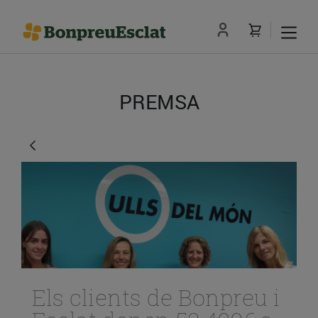
PREMSA
Els clients de Bonpreu i