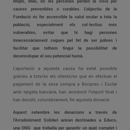
Mopti, Mali, on les persones perden la visió per
causes prevenibles o curables. L’objectiu de la
Fundació és fer accessible la salut ocular a tota la
població, especialment els col·lectius més
vulnerables, evitar que hi hagi persones
innecessàriament cegues pel fet de ser pobres i
facilitar que tothom tingui la possibilitat de
desenvolupar el seu potencial humà.
L’aportació a aquesta causa ha estat possible
gràcies a tots/es els clients/es que en efectuar el
pagament de la seva compra a Bonpreu i Esclat
amb targeta bancària, han arrodonit l’import final i
han decidit, voluntàriament, fer aquesta donació.
Aquest setembre les donacions a través de
l’Arrodoniment Solidari aniran destinades a Educo,
una ONG que treballa per garantir un àpat complet i