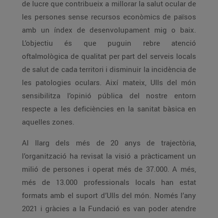
de lucre que contribueix a millorar la salut ocular de
les persones sense recursos econòmics de països
amb un índex de desenvolupament mig o baix.
L’objectiu és que puguin rebre atenció
oftalmològica de qualitat per part del serveis locals
de salut de cada territori i disminuir la incidència de
les patologies oculars. Així mateix, Ulls del món
sensibilitza l’opinió pública del nostre entorn
respecte a les deficiències en la sanitat bàsica en
aquelles zones.
Al llarg dels més de 20 anys de trajectòria,
l’organització ha revisat la visió a pràcticament un
milió de persones i operat més de 37.000. A més,
més de 13.000 professionals locals han estat
formats amb el suport d’Ulls del món. Només l’any
2021 i gràcies a la Fundació es van poder atendre