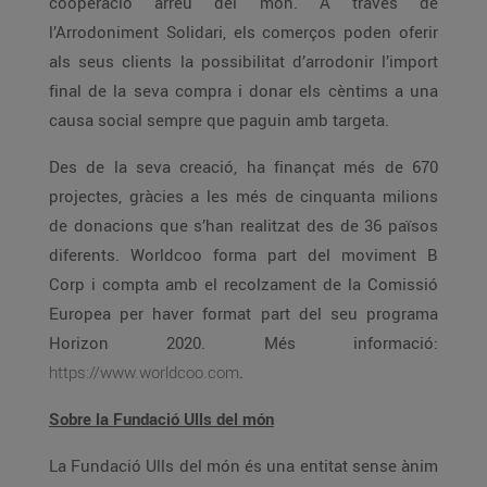
cooperació arreu del món. A través de
l’Arrodoniment Solidari, els comerços poden oferir
als seus clients la possibilitat d’arrodonir l’import
final de la seva compra i donar els cèntims a una
causa social sempre que paguin amb targeta.
Des de la seva creació, ha finançat més de 670
projectes, gràcies a les més de cinquanta milions
de donacions que s’han realitzat des de 36 països
diferents. Worldcoo forma part del moviment B
Corp i compta amb el recolzament de la Comissió
Europea per haver format part del seu programa
Horizon 2020. Més informació:
https://www.worldcoo.com
.
Sobre la Fundació Ulls del món
La Fundació Ulls del món és una entitat sense ànim