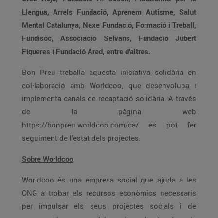
Llengua, Arrels Fundació, Aprenem Autisme, Salut
Mental Catalunya, Nexe Fundació, Formació i Treball,
Fundisoc, Associació Selvans, Fundació Jubert
Figueres i Fundació Ared, entre d’altres.
Bon Preu treballa aquesta iniciativa solidària en
col·laboració amb Worldcoo, que desenvolupa i
implementa canals de recaptació solidària. A través
de la pàgina web
https://bonpreu.worldcoo.com/ca/ es pot fer
seguiment de l’estat dels projectes.
Sobre Worldcoo
Worldcoo és una empresa social que ajuda a les
ONG a trobar els recursos econòmics necessaris
per impulsar els seus projectes socials i de