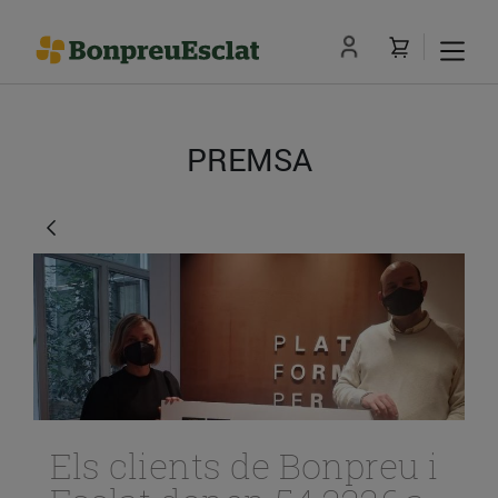
PREMSA
Els clients de Bonpreu i