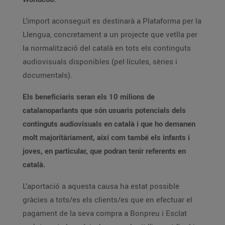
L’import aconseguit es destinarà a Plataforma per la
Llengua, concretament a un projecte que vetlla per
la normalització del català en tots els continguts
audiovisuals disponibles (pel·lícules, sèries i
documentals).
Els beneficiaris seran els 10 milions de
catalanoparlants que són usuaris potencials dels
continguts audiovisuals en català i que ho demanen
molt majoritàriament, així com també els infants i
joves, en particular, que podran tenir referents en
català.
L’aportació a aquesta causa ha estat possible
gràcies a tots/es els clients/es que en efectuar el
pagament de la seva compra a Bonpreu i Esclat