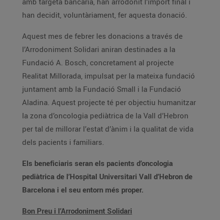
amb targeta bancària, han arrodonit l’import final i
han decidit, voluntàriament, fer aquesta donació.
Aquest mes de febrer les donacions a través de
l’Arrodoniment Solidari aniran destinades a la
Fundació A. Bosch, concretament al projecte
Realitat Millorada, impulsat per la mateixa fundació
juntament amb la Fundació Small i la Fundació
Aladina. Aquest projecte té per objectiu humanitzar
la zona d’oncologia pediàtrica de la Vall d’Hebron
per tal de millorar l’estat d’ànim i la qualitat de vida
dels pacients i familiars.
Els beneficiaris seran els pacients d’oncologia
pediàtrica de l’Hospital Universitari Vall d’Hebron de
Barcelona i el seu entorn més proper.
Bon Preu i l’Arrodoniment Solidari