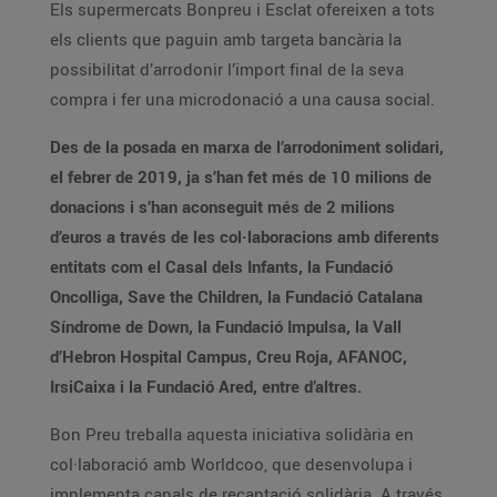
Els supermercats Bonpreu i Esclat ofereixen a tots
els clients que paguin amb targeta bancària la
possibilitat d’arrodonir l’import final de la seva
compra i fer una microdonació a una causa social.
Des de la posada en marxa de l’arrodoniment solidari,
el febrer de 2019, ja s’han fet més de 10 milions de
donacions i s’han aconseguit més de 2 milions
d’euros a través de les col·laboracions amb diferents
entitats com el Casal dels Infants, la Fundació
Oncolliga, Save the Children, la Fundació Catalana
Síndrome de Down, la Fundació Impulsa, la Vall
d’Hebron Hospital Campus, Creu Roja, AFANOC,
IrsiCaixa i la Fundació Ared, entre d’altres.
Bon Preu treballa aquesta iniciativa solidària en
col·laboració amb Worldcoo, que desenvolupa i
implementa canals de recaptació solidària. A través