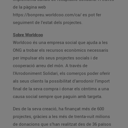
de la pàgina web
https://bonpreu.worldcoo.com/ca/ es pot fer
seguiment de l’estat dels projectes.
Sobre Worldcoo
Worldcoo és una empresa social que ajuda a les
ONG a trobar els recursos econòmics necessaris
per impulsar els seus projectes socials i de
cooperació arreu del món. A través de
l’Arrodoniment Solidari, els comerços poder oferir
als seus clients la possibilitat d’arrodonir l’import
final de la seva compra i donar els cèntims a una
causa social sempre que paguin amb targeta.
Des de la seva creació, ha finançat més de 600
projectes, gràcies a les més de trenta-vuit milions
de donacions que s’han realitzat des de 36 països