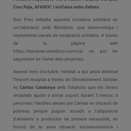
Creu Roja, AFANOC i IrsiCaixa entre d’altres.
Bon Preu treballa aquesta iniciativa solidària en
col·laboració amb Worldcoo, que desenvolupa i
implementa canals de recaptació solidària. A través
de la pàgina web
https://bonpreu.worldcoo.com/ca/ es pot fer
seguiment de l’estat dels projectes.
Aquest mes d’octubre, l’entitat a qui anirà destinat
l’import recaptat a través de l’Arrodoniment Solidari
és
Càritas Catalunya
amb l’objectiu que els diners
recaptats ajudin a donar suport, durant 3 mesos, a
persones i famílies ateses per Càritas en situació de
pobresa perquè puguin accedir a l’adquisició
d’aliments o productes de primera necessitat, en
funció de la seva situació socioeconòmica i