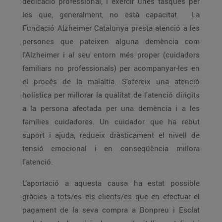
dedicació professional, i exercir unes tasques per
les que, generalment, no està capacitat. La
Fundació Alzheimer Catalunya presta atenció a les
persones que pateixen alguna demència com
l'Alzheimer i al seu entorn més proper (cuidadors
familiars no professionals) per acompanyar-les en
el procés de la malaltia. S'ofereix una atenció
holística per millorar la qualitat de l'atenció dirigits
a la persona afectada per una demència i a les
famílies cuidadores. Un cuidador que ha rebut
suport i ajuda, redueix dràsticament el nivell de
tensió emocional i en conseqüència millora
l'atenció.
L’aportació a aquesta causa ha estat possible
gràcies a tots/es els clients/es que en efectuar el
pagament de la seva compra a Bonpreu i Esclat