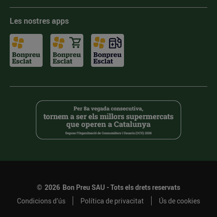
Les nostres apps
©
2026
Bon Preu SAU - Tots els drets reservats
Condicions d’ús
Política de privacitat
Ús de cookies