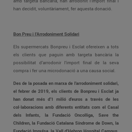
amb targeta bancària, han arrodonit l’import final i
han decidit, voluntàriament, fer aquesta donació.
Bon Preu i l’Arrodoniment Solidari
Els supermercats Bonpreu i Esclat ofereixen a tots
els clients que paguin amb targeta bancària la
possibilitat d’arrodonir l’import final de la seva
compra i fer una microdonació a una causa social.
Des de la posada en marxa de l’arrodoniment solidari,
el febrer de 2019, els clients de Bonpreu i Esclat ja
han donat més d’1 milió d’euros a través de les
col·laboracions amb diferents entitats com el Casal
dels Infants, la Fundació Oncolliga, Save the
Children, la Fundació Catalana Síndrome de Down, la
Fundació Impulsa, la Vall d’Hebron Hospital Campus,