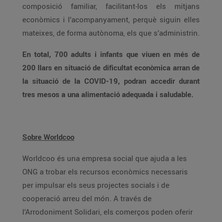
composició familiar, facilitant-los els mitjans
econòmics i l’acompanyament, perquè siguin elles
mateixes, de forma autònoma, els que s’administrin.
En total, 700 adults i infants que viuen en més de
200 llars en situació de dificultat econòmica arran de
la situació de la COVID-19, podran accedir durant
tres mesos a una alimentació adequada i saludable.
Sobre Worldcoo
Worldcoo és una empresa social que ajuda a les
ONG a trobar els recursos econòmics necessaris
per impulsar els seus projectes socials i de
cooperació arreu del món. A través de
l’Arrodoniment Solidari, els comerços poden oferir