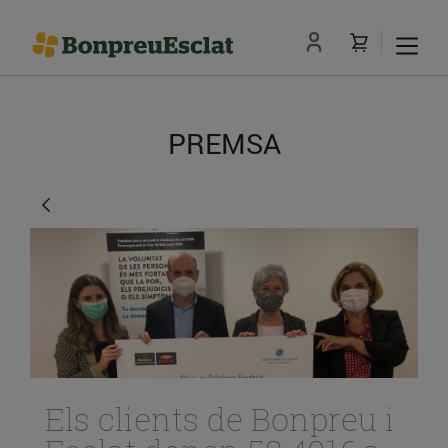
PREMSA
Els clients de Bonpreu i