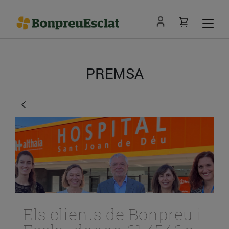
PREMSA
Els clients de Bonpreu i