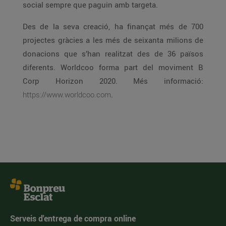
social sempre que paguin amb targeta.
Des de la seva creació, ha finançat més de 700
projectes gràcies a les més de seixanta milions de
donacions que s’han realitzat des de 36 països
diferents. Worldcoo forma part del moviment B
Corp Horizon 2020. Més informació:
https://www.worldcoo.com
.
Serveis d'entrega de compra online