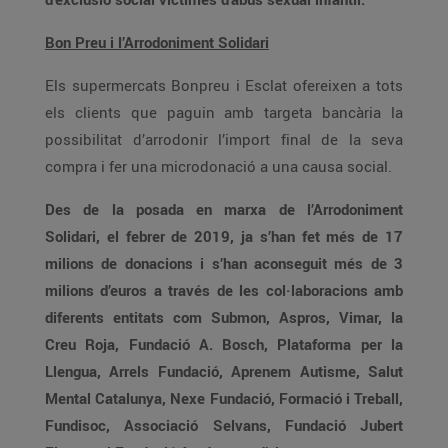
Bon Preu i l’Arrodoniment Solidari
Els supermercats Bonpreu i Esclat ofereixen a tots
els clients que paguin amb targeta bancària la
possibilitat d’arrodonir l’import final de la seva
compra i fer una microdonació a una causa social.
Des de la posada en marxa de l’Arrodoniment
Solidari, el febrer de 2019, ja s’han fet més de 17
milions de donacions i s’han aconseguit més de 3
milions d’euros a través de les col·laboracions amb
diferents entitats com Submon, Aspros, Vimar, la
Creu Roja, Fundació A. Bosch, Plataforma per la
Llengua, Arrels Fundació, Aprenem Autisme, Salut
Mental Catalunya, Nexe Fundació, Formació i Treball,
Fundisoc, Associació Selvans, Fundació Jubert