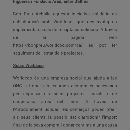
Figueres i Fundació Ared, entre d’altres.
Bon Preu treballa aquesta iniciativa solidària en
col·laboració amb Worldcoo, que desenvolupa i
implementa canals de recaptació solidària. A través
de la pàgina web
https://bonpreu.worldcoo.com/ca/ es pot fer
seguiment de l’estat dels projectes.
Sobre Worldcoo
Worldcoo és una empresa social que ajuda a les
ONG a trobar els recursos econòmics necessaris
per impulsar els seus projectes socials i de
cooperació arreu del món. A través de
l’Arrodoniment Solidari, els comerços poden oferir
als seus clients la possibilitat d’arrodonir l’import
final de la seva compra i donar cèntims a una causa