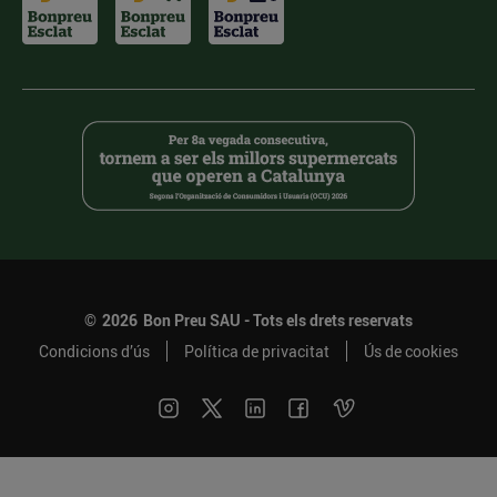
©
2026
Bon Preu SAU - Tots els drets reservats
Condicions d’ús
Política de privacitat
Ús de cookies