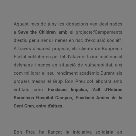
Aquest mes de juny les donacions van destinades
a
Save the Children
, amb el projecte:“Campaments
d’estiu per a nens i nenes en risc d’exclusió social”.
A través d’aquest projecte, els clients de Bonpreu i
Esclat col·laboren per tal d’afavorir la inclusió social
delsnens i nenes en situació de vulnerabilitat, així
com millorar el seu rendiment acadèmic.Durant els
propers mesos el Grup Bon Preu col·laborarà amb
entitats com:
Fundació Impulsa, Vall d’Hebron
Barcelona Hospital Campus, Fundació Amics de la
Gent Gran, entre d’altres.
Bon Preu ha llançat la iniciativa solidària en