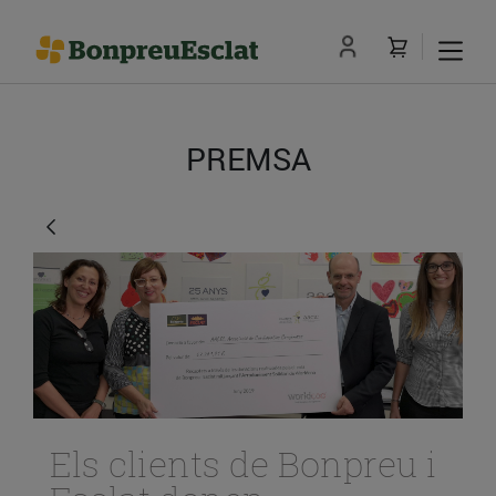
PREMSA
Els clients de Bonpreu i