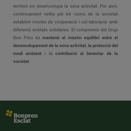
territori on desenvolupa la seva activitat. Per això,
contínuament vetlla pel bé comú de la societat
establint vincles de cooperació i col·laboració amb
diferents entitats solidàries. El compromís del Grup
Bon Preu és
mantenir el màxim equilibri entre el
desenvolupament de la seva activitat
,
la protecció del
medi ambient
i la
contribució al benestar de la
societat
.