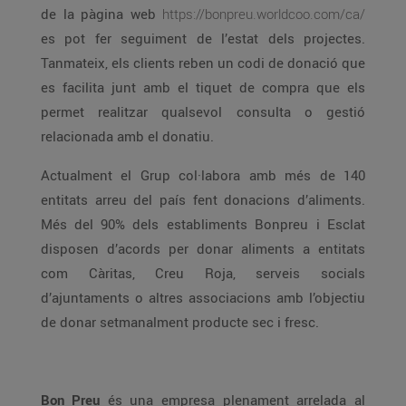
de la pàgina web
https://bonpreu.worldcoo.com/ca/
es pot fer seguiment de l’estat dels projectes.
Tanmateix, els clients reben un codi de donació que
es facilita junt amb el tiquet de compra que els
permet realitzar qualsevol consulta o gestió
relacionada amb el donatiu.
Actualment el Grup col·labora amb més de 140
entitats arreu del país fent donacions d’aliments.
Més del 90% dels establiments Bonpreu i Esclat
disposen d’acords per donar aliments a entitats
com Càritas, Creu Roja, serveis socials
d’ajuntaments o altres associacions amb l’objectiu
de donar setmanalment producte sec i fresc.
Bon Preu
és una empresa plenament arrelada al