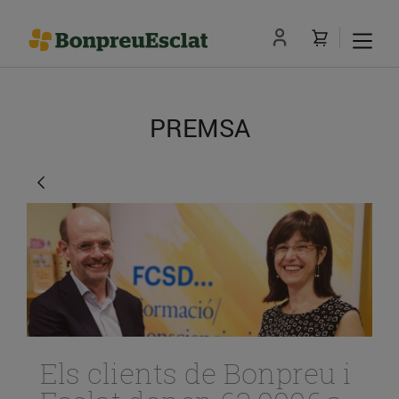
PREMSA
Els clients de Bonpreu i