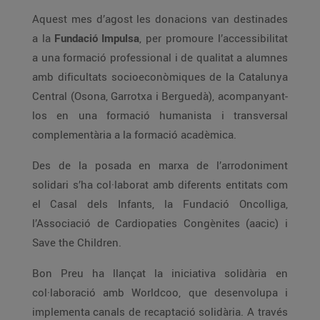
Aquest mes d’agost les donacions van destinades
a la
Fundació Impulsa
, per promoure l’accessibilitat
a una formació professional i de qualitat a alumnes
amb dificultats socioeconòmiques de la Catalunya
Central (Osona, Garrotxa i Berguedà), acompanyant-
los en una formació humanista i transversal
complementària a la formació acadèmica.
Des de la posada en marxa de l’arrodoniment
solidari s’ha col·laborat amb diferents entitats com
el Casal dels Infants, la Fundació Oncolliga,
l’Associació de Cardiopaties Congènites (aacic) i
Save the Children.
Bon Preu ha llançat la iniciativa solidària en
col·laboració amb Worldcoo, que desenvolupa i
implementa canals de recaptació solidària. A través