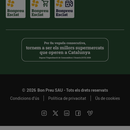
©
2026
Bon Preu SAU - Tots els drets reservats
Condicions d’ús
Política de privacitat
Ús de cookies