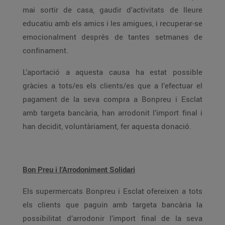
mai sortir de casa, gaudir d’activitats de lleure
educatiu amb els amics i les amigues, i recuperar-se
emocionalment després de tantes setmanes de
confinament.
L’aportació a aquesta causa ha estat possible
gràcies a tots/es els clients/es que a l’efectuar el
pagament de la seva compra a Bonpreu i Esclat
amb targeta bancària, han arrodonit l’import final i
han decidit, voluntàriament, fer aquesta donació.
Bon Preu i l’Arrodoniment Solidari
Els supermercats Bonpreu i Esclat ofereixen a tots
els clients que paguin amb targeta bancària la
possibilitat d’arrodonir l’import final de la seva