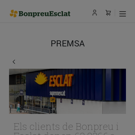
PREMSA
Els clients de Bonpreu i