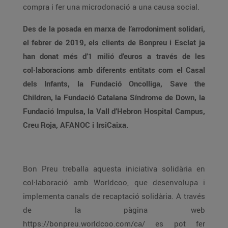
compra i fer una microdonació a una causa social.
Des de la posada en marxa de l’arrodoniment solidari,
el febrer de 2019, els clients de Bonpreu i Esclat ja
han donat més d’1 milió d’euros a través de les
col·laboracions amb diferents entitats com el Casal
dels Infants, la Fundació Oncolliga, Save the
Children, la Fundació Catalana Síndrome de Down, la
Fundació Impulsa, la Vall d’Hebron Hospital Campus,
Creu Roja, AFANOC i IrsiCaixa.
Bon Preu treballa aquesta iniciativa solidària en
col·laboració amb Worldcoo, que desenvolupa i
implementa canals de recaptació solidària. A través
de la pàgina web
https://bonpreu.worldcoo.com/ca/ es pot fer