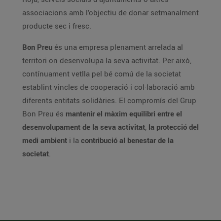
associacions amb l’objectiu de donar setmanalment
producte sec i fresc.
Bon Preu
és una empresa plenament arrelada al
territori on desenvolupa la seva activitat. Per això,
contínuament vetlla pel bé comú de la societat
establint vincles de cooperació i col·laboració amb
diferents entitats solidàries. El compromís del Grup
Bon Preu és
mantenir el màxim equilibri entre el
desenvolupament de la seva activitat
,
la protecció del
medi ambient
i la
contribució al benestar de la
societat
.