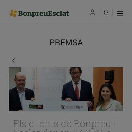
PREMSA
Els clients de Bonpreu i