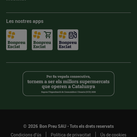
Les nostres apps
©
2026
Bon Preu SAU - Tots els drets reservats
Condicions d’ús
Política de privacitat
Ús de cookies