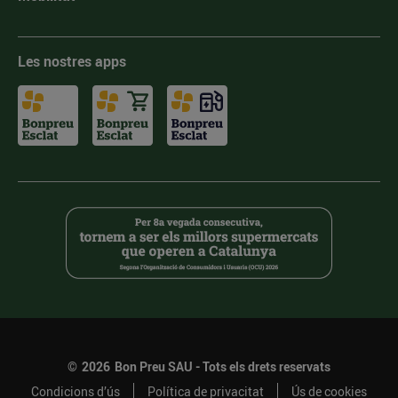
Les nostres apps
©
2026
Bon Preu SAU - Tots els drets reservats
Condicions d’ús
Política de privacitat
Ús de cookies