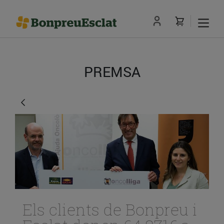
PREMSA
Els clients de Bonpreu i