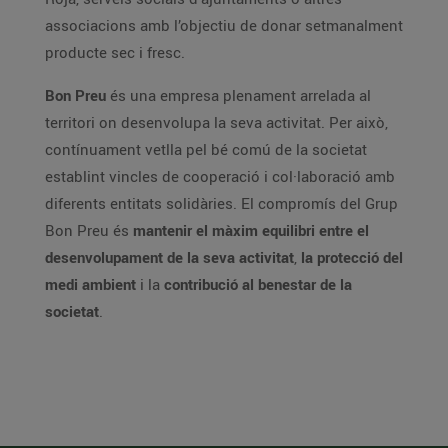
associacions amb l’objectiu de donar setmanalment
producte sec i fresc.
Bon Preu
és una empresa plenament arrelada al
territori on desenvolupa la seva activitat. Per això,
contínuament vetlla pel bé comú de la societat
establint vincles de cooperació i col·laboració amb
diferents entitats solidàries. El compromís del Grup
Bon Preu és
mantenir el màxim equilibri entre el
desenvolupament de la seva activitat
,
la protecció del
medi ambient
i la
contribució al benestar de la
societat
.