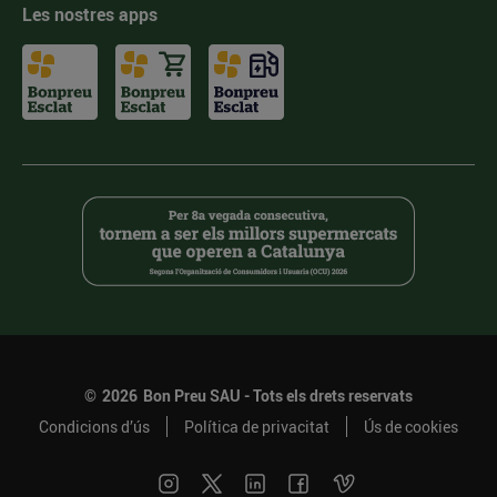
Les nostres apps
©
2026
Bon Preu SAU - Tots els drets reservats
Condicions d’ús
Política de privacitat
Ús de cookies