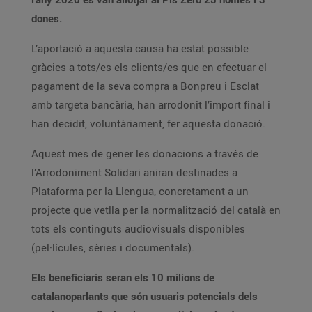
dones.
L’aportació a aquesta causa ha estat possible
gràcies a tots/es els clients/es que en efectuar el
pagament de la seva compra a Bonpreu i Esclat
amb targeta bancària, han arrodonit l’import final i
han decidit, voluntàriament, fer aquesta donació.
Aquest mes de gener les donacions a través de
l’Arrodoniment Solidari aniran destinades a
Plataforma per la Llengua, concretament a un
projecte que vetlla per la normalització del català en
tots els continguts audiovisuals disponibles
(pel·lícules, sèries i documentals).
Els beneficiaris seran els 10 milions de
catalanoparlants que són usuaris potencials dels