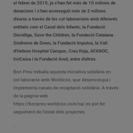
el febrer de 2019, ja s’han fet més de 10 milions de
donacions i s’han aconseguit més de 2 milions
d’euros a través de les col·laboracions amb diferents
entitats com el Casal dels Infants, la Fundació
Oncolliga, Save the Children, la Fundació Catalana
Síndrome de Down, la Fundació Impulsa, la Vall
d’Hebron Hospital Campus, Creu Roja, AFANOC,
IrsiCaixa i la Fundació Ared, entre d’altres.
Bon Preu treballa aquesta iniciativa solidària en
col·laboració amb Worldcoo, que desenvolupa i
implementa canals de recaptació solidària. A través
de la pàgina web
https://bonpreu.worldcoo.com/ca/ es pot fer
seguiment de l’estat dels projectes.