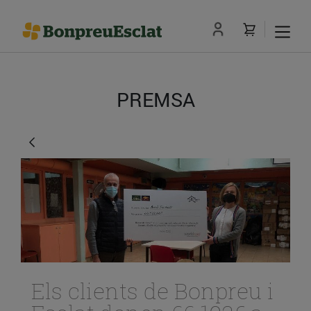
PREMSA
Els clients de Bonpreu i