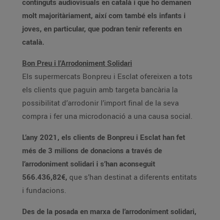
continguts audiovisuals en català i que ho demanen
molt majoritàriament, així com també els infants i
joves, en particular, que podran tenir referents en
català.
Bon Preu i l’Arrodoniment Solidari
Els supermercats Bonpreu i Esclat ofereixen a tots
els clients que paguin amb targeta bancària la
possibilitat d’arrodonir l’import final de la seva
compra i fer una microdonació a una causa social.
L’any 2021, els clients de Bonpreu i Esclat han fet
més de 3 milions de donacions a través de
l’arrodoniment solidari i s’han aconseguit
566.436,82€,
que s’han destinat a diferents entitats
i fundacions.
Des de la posada en marxa de l’arrodoniment solidari,