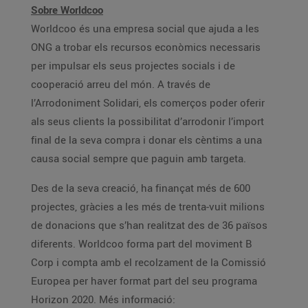
Sobre Worldcoo
Worldcoo és una empresa social que ajuda a les
ONG a trobar els recursos econòmics necessaris
per impulsar els seus projectes socials i de
cooperació arreu del món. A través de
l’Arrodoniment Solidari, els comerços poder oferir
als seus clients la possibilitat d’arrodonir l’import
final de la seva compra i donar els cèntims a una
causa social sempre que paguin amb targeta.
Des de la seva creació, ha finançat més de 600
projectes, gràcies a les més de trenta-vuit milions
de donacions que s’han realitzat des de 36 països
diferents. Worldcoo forma part del moviment B
Corp i compta amb el recolzament de la Comissió
Europea per haver format part del seu programa
Horizon 2020. Més informació: