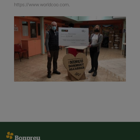
https://www.worldcoo.com
.