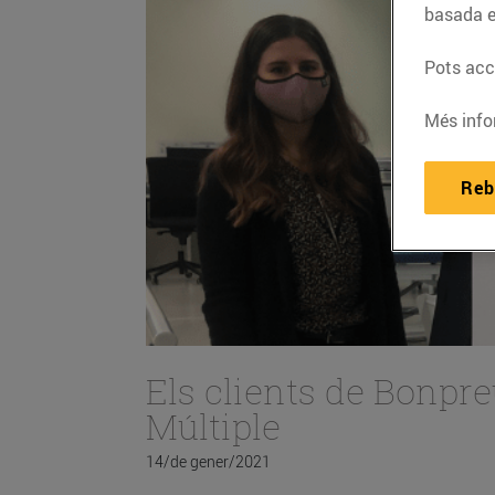
basada e
Pots acce
Més info
Reb
Els clients de Bonpre
Múltiple
14/de gener/2021