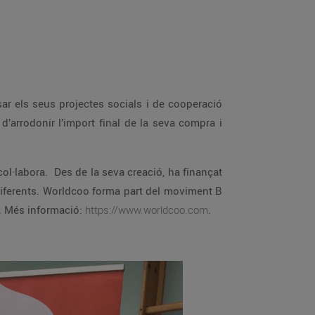
el seu programa Horizon 2020. Més informació:
https://www.worldcoo.com
.