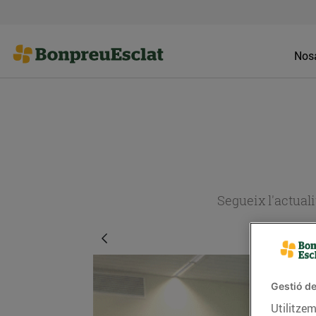
Nosa
Segueix l'actual
Gestió de
Utilitzem