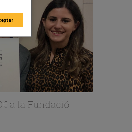
ceptar
0€ a la Fundació