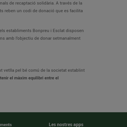
enir el màxim equilibri entre el
Les nostres apps
iments