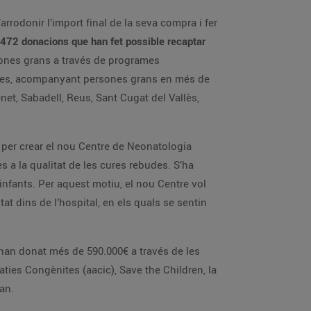
.472
donacions que han fet possible recaptar
 Neonatologia
ió Amics de la Gent Gran.