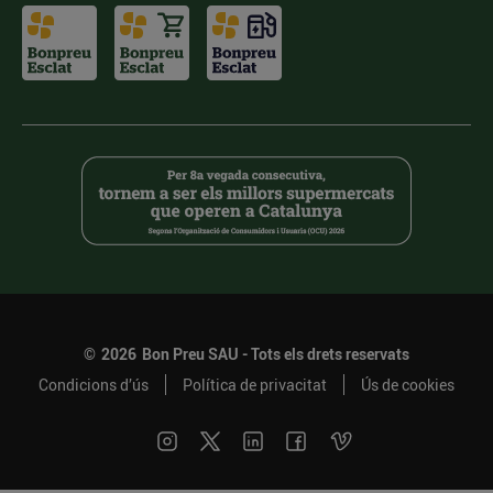
©
2026
Bon Preu SAU - Tots els drets reservats
Condicions d’ús
Política de privacitat
Ús de cookies