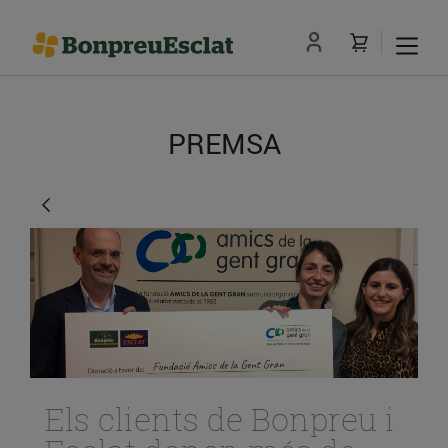
PREMSA
Els clients de Bonpreu i