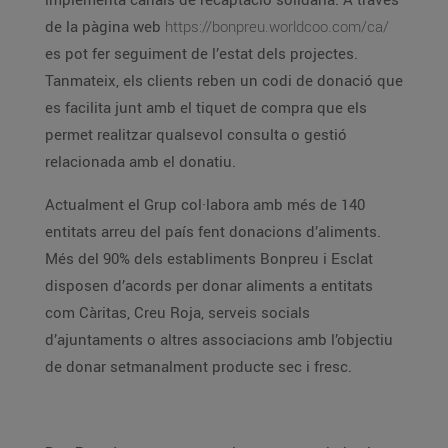
de la pàgina web
https://bonpreu.worldcoo.com/ca/
es pot fer seguiment de l’estat dels projectes.
Tanmateix, els clients reben un codi de donació que
es facilita junt amb el tiquet de compra que els
permet realitzar qualsevol consulta o gestió
relacionada amb el donatiu.
Actualment el Grup col·labora amb més de 140
entitats arreu del país fent donacions d’aliments.
Més del 90% dels establiments Bonpreu i Esclat
disposen d’acords per donar aliments a entitats
com Càritas, Creu Roja, serveis socials
d’ajuntaments o altres associacions amb l’objectiu
de donar setmanalment producte sec i fresc.