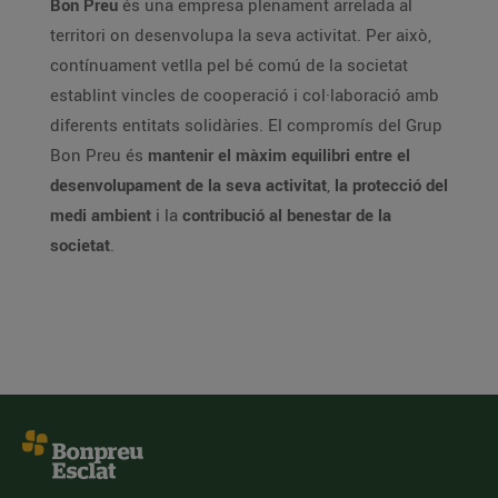
Bon Preu
és una empresa plenament arrelada al
territori on desenvolupa la seva activitat. Per això,
contínuament vetlla pel bé comú de la societat
establint vincles de cooperació i col·laboració amb
diferents entitats solidàries. El compromís del Grup
Bon Preu és
mantenir el màxim equilibri entre el
desenvolupament de la seva activitat
,
la protecció del
medi ambient
i la
contribució al benestar de la
societat
.