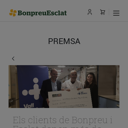
PREMSA
Els clients de Bonpreu i