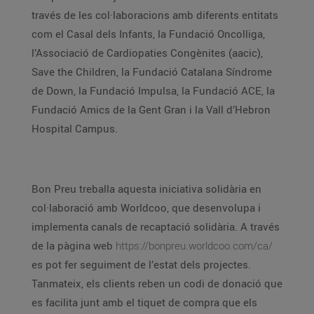
través de les col·laboracions amb diferents entitats
com el Casal dels Infants, la Fundació Oncolliga,
l’Associació de Cardiopaties Congènites (aacic),
Save the Children, la Fundació Catalana Síndrome
de Down, la Fundació Impulsa, la Fundació ACE, la
Fundació Amics de la Gent Gran i la Vall d’Hebron
Hospital Campus.
Bon Preu treballa aquesta iniciativa solidària en
col·laboració amb Worldcoo, que desenvolupa i
implementa canals de recaptació solidària. A través
de la pàgina web
https://bonpreu.worldcoo.com/ca/
es pot fer seguiment de l’estat dels projectes.
Tanmateix, els clients reben un codi de donació que
es facilita junt amb el tiquet de compra que els