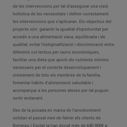
de les intervencions per tal d’assegurar una visió
holística de les necessitats i definir correctament
les intervencions que s’aplicaran. Els objectius del
projecte són: garantir la igualtat d’oportunitat per
accedir a una alimentació sana, equilibrada i de
qualitat, evitar l’estigmatització i discriminació entre
diferents col·lectius per raons econòmiques,
facilitar una dieta que aporti els nutrients mínims
necessaris per el correcte desenvolupament i
creixement de tots els membres de la família,
fomentar hàbits d’alimentació saludable i
acompanyar a les persones ateses per tal puguin
sortir endavant.
Des de la posada en marxa de l’arrodoniment
solidari el passat mes de febrer els clients de
Bonpreu i Esclat ja han donat més de 640.000€ a