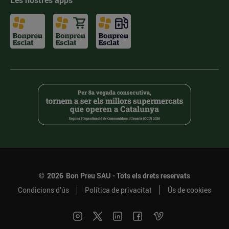
Les nostres apps
©
2026
Bon Preu SAU - Tots els drets reservats
Condicions d’ús
Política de privacitat
Ús de cookies