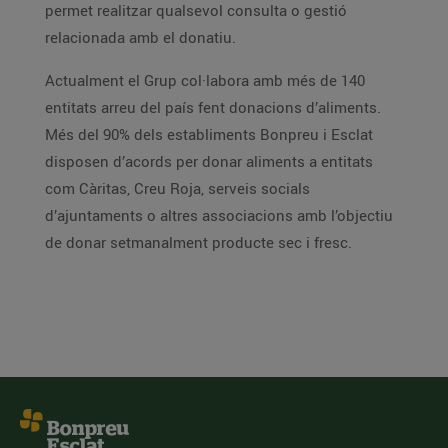
permet realitzar qualsevol consulta o gestió
relacionada amb el donatiu.
Actualment el Grup col·labora amb més de 140
entitats arreu del país fent donacions d’aliments.
Més del 90% dels establiments Bonpreu i Esclat
disposen d’acords per donar aliments a entitats
com Càritas, Creu Roja, serveis socials
d’ajuntaments o altres associacions amb l’objectiu
de donar setmanalment producte sec i fresc.