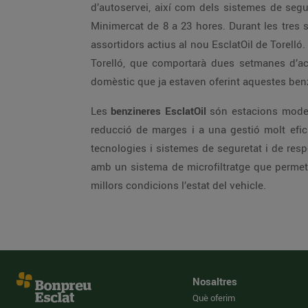
d’autoservei, així com dels sistemes de segu
Minimercat de 8 a 23 hores. Durant les tres
assortidors actius al nou EsclatOil de Torelló
Torelló, que comportarà dues setmanes d’ac
domèstic que ja estaven oferint aquestes ben
Les
benzineres EsclatOil
són estacions moder
reducció de marges i a una gestió molt efic
tecnologies i sistemes de seguretat i de resp
amb un sistema de microfiltratge que permet 
millors condicions l’estat del vehicle.
Nosaltres
Què oferim