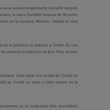
la seva xarxa d’establiments EsclatOil després
acions, la xarxa EsclatOil disposa de 38 punts
lació de la comarca, Manlleu, i amplia la seva
a de la població en direcció a Torelló. És una
e les primeres poblacions on Bon Preu va obrir
oblació. Està situat a la sortida de Torelló en
tOil de Torelló es troba a l’altre extrem de la
àsicament, en la instal·lació dels assortidors