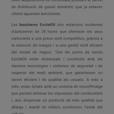
de distribució de gasoil domèstic que ja estaven
oferint aquestes benzineres.
Les
benzineres EsclatOil
són estacions modernes
d’autoservei de 24 hores que ofereixen els seus
carburants a uns preus molt competitius, gràcies a
la reducció de marges i a una gestió molt eficient
del model de negoci. Tots els punts de venda
EsclatOil estan dissenyats i construïts amb les
darreres tecnologies i sistemes de seguretat i de
respecte del medi ambient, que garanteixen un
servei eficient i de qualitat als usuaris. A més a
més, estan dotats amb un sistema de microfiltratge
que permet eliminar les impureses del combustible
i, així, dispensar un producte de més qualitat que
allarga i manté en millors condicions l’estat del
vehicle.