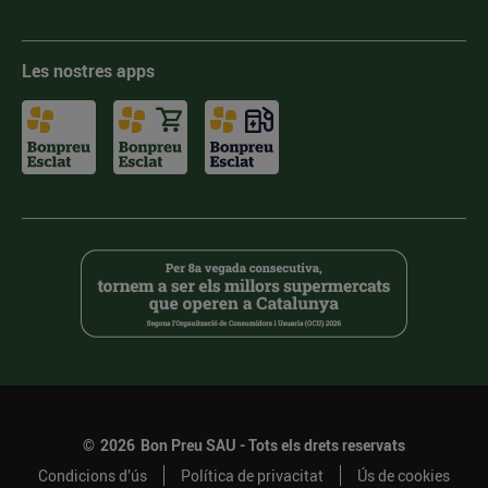
Les nostres apps
©
2026
Bon Preu SAU - Tots els drets reservats
Condicions d’ús
Política de privacitat
Ús de cookies