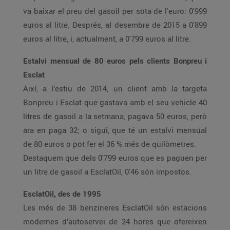
va baixar el preu del gasoil per sota de l'euro: 0'999
euros al litre. Després, al desembre de 2015 a 0'899
euros al litre, i, actualment, a 0'799 euros al litre.
Estalvi mensual de 80 euros pels clients Bonpreu i
Esclat
Així, a l’estiu de 2014, un client amb la targeta
Bonpreu i Esclat que gastava amb el seu vehicle 40
litres de gasoil a la setmana, pagava 50 euros, però
ara en paga 32; o sigui, que té un estalvi mensual
de 80 euros o pot fer el 36 % més de quilòmetres.
Destaquem que dels 0'799 euros que es paguen per
un litre de gasoil a EsclatOil, 0'46 són impostos.
EsclatOil, des de 1995
Les més de 38 benzineres EsclatOil són estacions
modernes d’autoservei de 24 hores que ofereixen