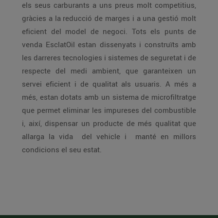
els seus carburants a uns preus molt competitius,
gràcies a la reducció de marges i a una gestió molt
eficient del model de negoci. Tots els punts de
venda EsclatOil estan dissenyats i construïts amb
les darreres tecnologies i sistemes de seguretat i de
respecte del medi ambient, que garanteixen un
servei eficient i de qualitat als usuaris. A més a
més, estan dotats amb un sistema de microfiltratge
que permet eliminar les impureses del combustible
i, així, dispensar un producte de més qualitat que
allarga la vida del vehicle i manté en millors
condicions el seu estat.