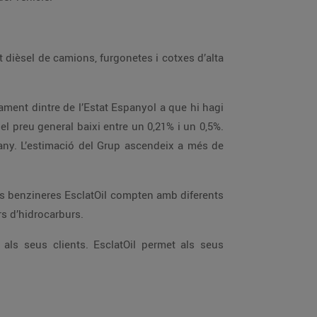
la recollida de vapors o els separadors d’hidrocarburs.