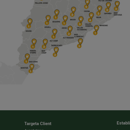
Establ
Targeta Client