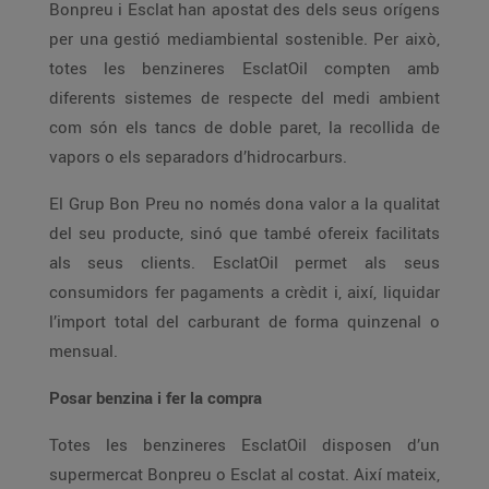
Bonpreu i Esclat han apostat des dels seus orígens
per una gestió mediambiental sostenible. Per això,
totes les benzineres EsclatOil compten amb
diferents sistemes de respecte del medi ambient
com són els tancs de doble paret, la recollida de
vapors o els separadors d’hidrocarburs.
El Grup Bon Preu no només dona valor a la qualitat
del seu producte, sinó que també ofereix facilitats
als seus clients. EsclatOil permet als seus
consumidors fer pagaments a crèdit i, així, liquidar
l’import total del carburant de forma quinzenal o
mensual.
Posar benzina i fer la compra
Totes les benzineres EsclatOil disposen d’un
supermercat Bonpreu o Esclat al costat. Així mateix,