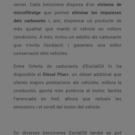
servei. Cada benzinera disposa d’un
sistema de
microfiltratge
que permet
eliminar les impureses
dels carburants
i, així, dispensar un producte de
més qualitat que manté el vehicle en millors
condicions. A més, inclou un additiu als carburants
que n’evita l’oxidació i garanteix una millor
conservació dels vehicles.
Entre l’oferta de carburants d’EsclatOil hi ha
disponible el
Dièsel Plus+
, un dièsel additivat que
ofereix majors prestacions als vehicles; millora la
combustió, aporta més potència al motor, facilita
l’arrencada en fred, alhora que redueix les
emissions i el soroll del motor del vehicle.
En diverses benzineres EsclatOil també es pot