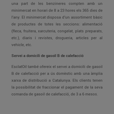
una part de les benzineres compten amb un
minimercat en horari de 8 a 23 hores els 365 dies de
l’any. El minimercat disposa d’un assortiment bàsic
de productes de totes les seccions: alimentació
(fleca, fruitera, xarcuteria, congelat, plats preparats,
etc.), diaris i revistes, drogueria, articles per al
vehicle, etc.
Servei a domicili de gasoil B de calefacció
EsclatOil també ofereix el servei a domicili de gasoil
B de calefacció per a ús domèstic amb una àmplia
xarxa de distribució a Catalunya. Els clients tenen
la possibilitat de fraccionar el pagament de la seva
comanda de gasoil de calefacció, de 3 a 6 mesos.