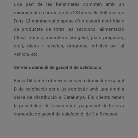
una part de les benzineres compten amb un
minimercat en horari de 8 a 23 hores els 365 dies de
l’any. El minimercat disposa d’un assortiment bàsic
de productes de totes les seccions: alimentació
(fleca, fruitera, xarcuteria, congelat, plats preparats,
etc.), diaris i revistes, drogueria, articles per al
vehicle, etc.
Servei a domicili de gasoil B de calefacció
EsclatOil també ofereix el servei a domicili de gasoil
B de calefacció per a ús domèstic amb una àmplia
xarxa de distribució a Catalunya. Els clients tenen
la possibilitat de fraccionar el pagament de la seva
comanda de gasoil de calefacció, de 3 a 6 mesos.