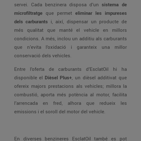
servei. Cada benzinera disposa d’un
sistema de
microfiltratge
que permet
eliminar les impureses
dels carburants
i, així, dispensar un producte de
més qualitat que manté el vehicle en millors
condicions. A més, inclou un additiu als carburants
que n’evita l’oxidació i garanteix una millor
conservació dels vehicles.
Entre l’oferta de carburants d’EsclatOil hi ha
disponible el
Dièsel Plus+
, un dièsel additivat que
ofereix majors prestacions als vehicles; millora la
combustió, aporta més potència al motor, facilita
l’arrencada en fred, alhora que redueix les
emissions i el soroll del motor del vehicle.
En diverses benzineres EsclatOil també es pot