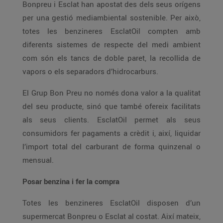
Bonpreu i Esclat han apostat des dels seus orígens
per una gestió mediambiental sostenible. Per això,
totes les benzineres EsclatOil compten amb
diferents sistemes de respecte del medi ambient
com són els tancs de doble paret, la recollida de
vapors o els separadors d’hidrocarburs.
El Grup Bon Preu no només dona valor a la qualitat
del seu producte, sinó que també ofereix facilitats
als seus clients. EsclatOil permet als seus
consumidors fer pagaments a crèdit i, així, liquidar
l’import total del carburant de forma quinzenal o
mensual.
Posar benzina i fer la compra
Totes les benzineres EsclatOil disposen d’un
supermercat Bonpreu o Esclat al costat. Així mateix,