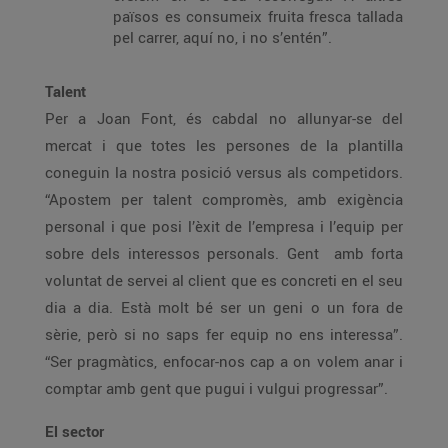
països es consumeix fruita fresca tallada
pel carrer, aquí no, i no s’entén”.
Talent
Per a Joan Font, és cabdal no allunyar-se del
mercat i que totes les persones de la plantilla
coneguin la nostra posició versus als competidors.
“Apostem per talent compromès, amb exigència
personal i que posi l’èxit de l’empresa i l’equip per
sobre dels interessos personals. Gent amb forta
voluntat de servei al client que es concreti en el seu
dia a dia. Està molt bé ser un geni o un fora de
sèrie, però si no saps fer equip no ens interessa”.
“Ser pragmàtics, enfocar-nos cap a on volem anar i
comptar amb gent que pugui i vulgui progressar”.
El sector