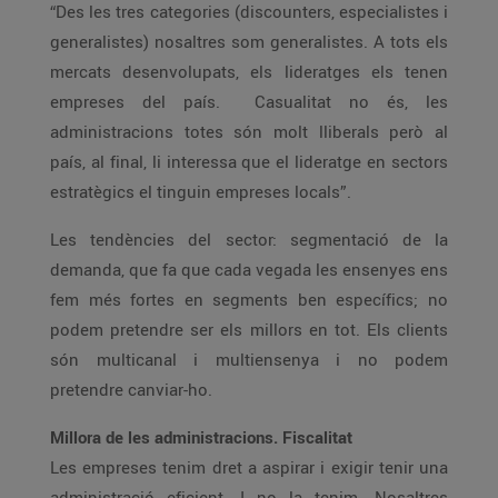
“Des les tres categories (discounters, especialistes i
generalistes) nosaltres som generalistes. A tots els
mercats desenvolupats, els lideratges els tenen
empreses del país. Casualitat no és, les
administracions totes són molt lliberals però al
país, al final, li interessa que el lideratge en sectors
estratègics el tinguin empreses locals”.
Les tendències del sector: segmentació de la
demanda, que fa que cada vegada les ensenyes ens
fem més fortes en segments ben específics; no
podem pretendre ser els millors en tot. Els clients
són multicanal i multiensenya i no podem
pretendre canviar-ho.
Millora de les administracions. Fiscalitat
Les empreses tenim dret a aspirar i exigir tenir una
administració eficient. I no la tenim. Nosaltres