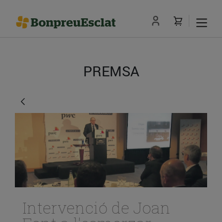
PREMSA
Intervenció de Joan