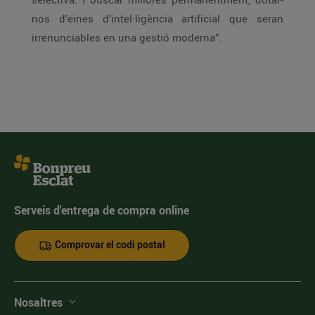
nos d’eines d’intel·ligència artificial que seran
irrenunciables en una gestió moderna”.
Serveis d'entrega de compra online
Comprovar el codi postal
Nosaltres