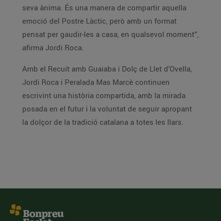
seva ànima. És una manera de compartir aquella
emoció del Postre Làctic, però amb un format
pensat per gaudir-les a casa, en qualsevol moment”,
afirma Jordi Roca.
Amb el Recuit amb Guaiaba i Dolç de Llet d’Ovella,
Jordi Roca i Peralada Mas Marcè continuen
escrivint una història compartida, amb la mirada
posada en el futur i la voluntat de seguir apropant
la dolçor de la tradició catalana a totes les llars.