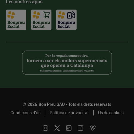
Les nostres apps
©
2026
Bon Preu SAU - Tots els drets reservats
Condicions d’ús
Política de privacitat
Ús de cookies