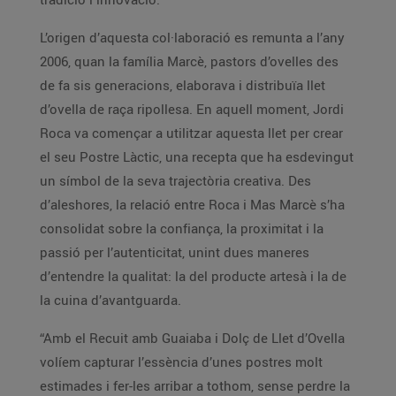
L’origen d’aquesta col·laboració es remunta a l’any
2006, quan la família Marcè, pastors d’ovelles des
de fa sis generacions, elaborava i distribuïa llet
d’ovella de raça ripollesa. En aquell moment, Jordi
Roca va començar a utilitzar aquesta llet per crear
el seu Postre Làctic, una recepta que ha esdevingut
un símbol de la seva trajectòria creativa. Des
d’aleshores, la relació entre Roca i Mas Marcè s’ha
consolidat sobre la confiança, la proximitat i la
passió per l’autenticitat, unint dues maneres
d’entendre la qualitat: la del producte artesà i la de
la cuina d’avantguarda.
“Amb el Recuit amb Guaiaba i Dolç de Llet d’Ovella
volíem capturar l’essència d’unes postres molt
estimades i fer-les arribar a tothom, sense perdre la