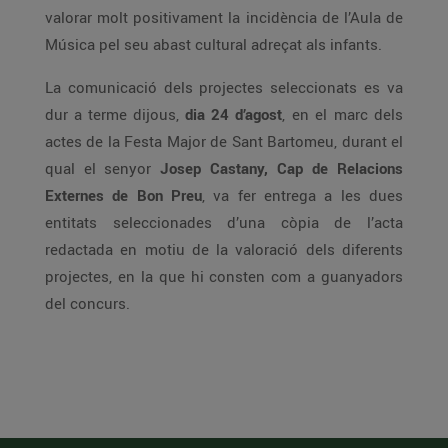
valorar molt positivament la incidència de l’Aula de
Música pel seu abast cultural adreçat als infants.
La comunicació dels projectes seleccionats es va
dur a terme dijous,
dia 24 d’agost
, en el marc dels
actes de la Festa Major de Sant Bartomeu, durant el
qual el senyor
Josep Castany, Cap de Relacions
Externes de Bon Preu
, va fer entrega a les dues
entitats seleccionades d’una còpia de l’acta
redactada en motiu de la valoració dels diferents
projectes, en la que hi consten com a guanyadors
del concurs.