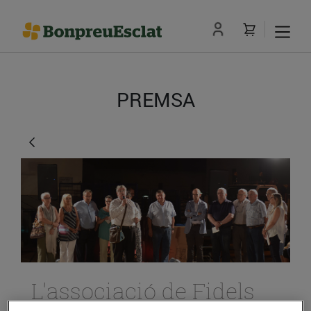
PREMSA
L'associació de Fidels