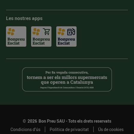
Les nostres apps
©
2026
Bon Preu SAU - Tots els drets reservats
Condicions d’ús
Política de privacitat
Ús de cookies