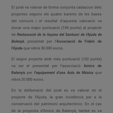
El jurat va valorar de forma conjunta cadascun dels
projectes segons els quatre barems de les bases
del concurs i el resultat d’aquesta valoració va
donar una major puntuació (104 punts) al projecte
de
Restauració de la façana del Santuari de l’Ajuda de
Balenyà
, presentat per l’
Associació de Fidels de
l’Ajuda
que rebrà 30.000 euros.
El segon projecte amb més puntuació (102 punts)
va ser el presentat per l’associació
Amics de
Balenyà
per
l’equipament d’una Aula de Música
que
rebrà 20.000 euros.
En la deliberació del jurat es va valorar en el
projecte de l’Ajuda, la gran incidència per a la
conservació del patrimoni arquitectònic. En el cas
de la proposta d’Amics de Balenyà, també es va