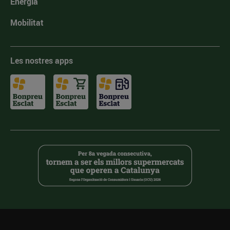
Energia
Mobilitat
Les nostres apps