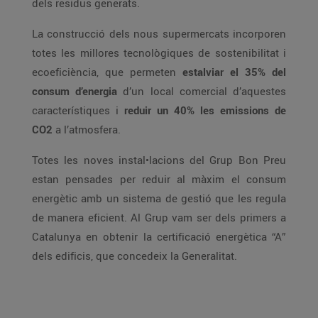
dels residus generats.
La construcció dels nous supermercats incorporen
totes les millores tecnològiques de sostenibilitat i
ecoeficiència, que permeten
estalviar el 35% del
consum d’energia
d’un local comercial d’aquestes
característiques i
reduir un 40% les emissions de
CO2
a l’atmosfera.
Totes les noves instal•lacions del Grup Bon Preu
estan pensades per reduir al màxim el consum
energètic amb un sistema de gestió que les regula
de manera eficient. Al Grup vam ser dels primers a
Catalunya en obtenir la certificació energètica “A”
dels edificis, que concedeix la Generalitat.