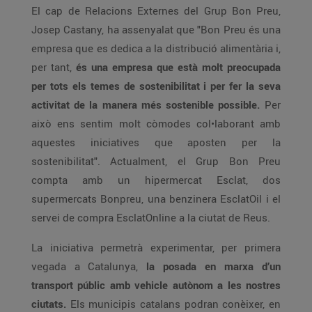
El cap de Relacions Externes del Grup Bon Preu,
Josep Castany, ha assenyalat que "Bon Preu és una
empresa que es dedica a la distribució alimentària i,
per tant,
és una empresa que està molt preocupada
per tots els temes de sostenibilitat i per fer la seva
activitat de la manera més sostenible possible.
Per
això ens sentim molt còmodes col•laborant amb
aquestes iniciatives que aposten per la
sostenibilitat". Actualment, el Grup Bon Preu
compta amb un hipermercat Esclat, dos
supermercats Bonpreu, una benzinera EsclatOil i el
servei de compra EsclatOnline a la ciutat de Reus.
La iniciativa permetrà experimentar, per primera
vegada a Catalunya,
la posada en marxa d’un
transport públic amb vehicle autònom a les nostres
ciutats.
Els municipis catalans podran conèixer, en