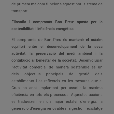
de primera mà com funciona aquest nou sistema de
transport.
Filosofia i compromís Bon Preu: aposta per la
sostenibilitat i l’eficiència energètica
El compromís de Bon Preu és
mantenir el màxim
equilibri entre el desenvolupament de la seva
activitat, la preservació del medi ambient i la
contribució al benestar de la societat
. Desenvolupar
l’activitat comercial de manera sostenible és un
dels objectius principals de gestió dels
establiments i es reflecteix en les mesures que el
Grup ha anat implantant per assolir la màxima
eficiència en tots els processos. Aquestes accions
es tradueixen en un major estalvi d’energia, la
generació d’energia renovable i la gestió i reciclatge