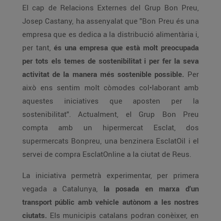
El cap de Relacions Externes del Grup Bon Preu,
Josep Castany, ha assenyalat que "Bon Preu és una
empresa que es dedica a la distribució alimentària i,
per tant,
és una empresa que està molt preocupada
per tots els temes de sostenibilitat i per fer la seva
activitat de la manera més sostenible possible.
Per
això ens sentim molt còmodes col•laborant amb
aquestes iniciatives que aposten per la
sostenibilitat". Actualment, el Grup Bon Preu
compta amb un hipermercat Esclat, dos
supermercats Bonpreu, una benzinera EsclatOil i el
servei de compra EsclatOnline a la ciutat de Reus.
La iniciativa permetrà experimentar, per primera
vegada a Catalunya,
la posada en marxa d’un
transport públic amb vehicle autònom a les nostres
ciutats.
Els municipis catalans podran conèixer, en