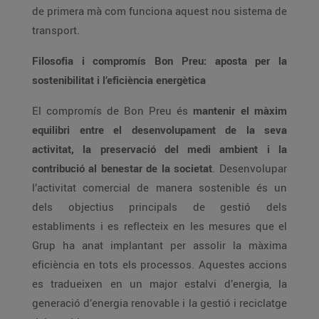
de primera mà com funciona aquest nou sistema de
transport.
Filosofia i compromís Bon Preu: aposta per la
sostenibilitat i l’eficiència energètica
El compromís de Bon Preu és
mantenir el màxim
equilibri entre el desenvolupament de la seva
activitat, la preservació del medi ambient i la
contribució al benestar de la societat
. Desenvolupar
l’activitat comercial de manera sostenible és un
dels objectius principals de gestió dels
establiments i es reflecteix en les mesures que el
Grup ha anat implantant per assolir la màxima
eficiència en tots els processos. Aquestes accions
es tradueixen en un major estalvi d’energia, la
generació d’energia renovable i la gestió i reciclatge