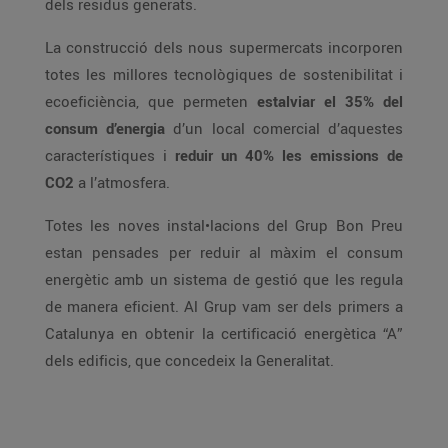
dels residus generats.
La construcció dels nous supermercats incorporen
totes les millores tecnològiques de sostenibilitat i
ecoeficiència, que permeten
estalviar el 35% del
consum d’energia
d’un local comercial d’aquestes
característiques i
reduir un 40% les emissions de
CO2
a l’atmosfera.
Totes les noves instal•lacions del Grup Bon Preu
estan pensades per reduir al màxim el consum
energètic amb un sistema de gestió que les regula
de manera eficient. Al Grup vam ser dels primers a
Catalunya en obtenir la certificació energètica “A”
dels edificis, que concedeix la Generalitat.